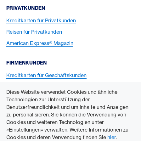
PRIVATKUNDEN
Kreditkarten für Privatkunden
Reisen für Privatkunden
American Express® Magazin
FIRMENKUNDEN
Kreditkarten für Geschäftskunden
American Express Karten akzeptieren
Diese Website verwendet Cookies und ähnliche
Technologien zur Unterstützung der
ZUM UNTERNEHMEN
Benutzerfreundlichkeit und um Inhalte und Anzeigen
zu personalisieren. Sie können die Verwendung von
Swisscard AECS GmbH
Cookies und weiteren Technologien unter
«Einstellungen» verwalten. Weitere Informationen zu
American Express Weltweit
Cookies und deren Verwendung finden Sie
hier
.