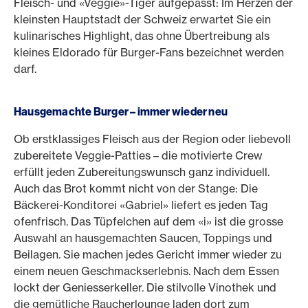
Fleisch- und «Veggie»-Tiger aufgepasst: Im Herzen der
kleinsten Hauptstadt der Schweiz erwartet Sie ein
kulinarisches Highlight, das ohne Übertreibung als
kleines Eldorado für Burger-Fans bezeichnet werden
darf.
Hausgemachte Burger – immer wieder neu
Ob erstklassiges Fleisch aus der Region oder liebevoll
zubereitete Veggie-Patties – die motivierte Crew
erfüllt jeden Zubereitungswunsch ganz individuell.
Auch das Brot kommt nicht von der Stange: Die
Bäckerei-Konditorei «Gabriel» liefert es jeden Tag
ofenfrisch. Das Tüpfelchen auf dem «i» ist die grosse
Auswahl an hausgemachten Saucen, Toppings und
Beilagen. Sie machen jedes Gericht immer wieder zu
einem neuen Geschmackserlebnis. Nach dem Essen
lockt der Geniesserkeller. Die stilvolle Vinothek und
die gemütliche Raucherlounge laden dort zum