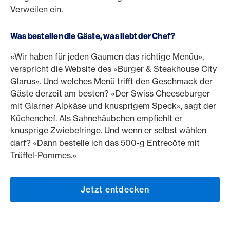
Verweilen ein.
Was bestellen die Gäste, was liebt der Chef?
«Wir haben für jeden Gaumen das richtige Menüu»,
verspricht die Website des «Burger & Steakhouse City
Glarus». Und welches Menü trifft den Geschmack der
Gäste derzeit am besten? «Der Swiss Cheeseburger
mit Glarner Alpkäse und knusprigem Speck», sagt der
Küchenchef. Als Sahnehäubchen empfiehlt er
knusprige Zwiebelringe. Und wenn er selbst wählen
darf? «Dann bestelle ich das 500-g Entrecôte mit
Trüffel-Pommes.»
Jetzt entdecken