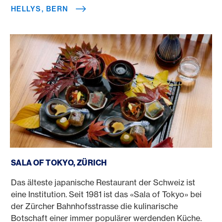
HELLYS, BERN
Sala of Tokyo, Zürich
SALA OF TOKYO, ZÜRICH
Das älteste japanische Restaurant der Schweiz ist
eine Institution. Seit 1981 ist das «Sala of Tokyo» bei
der Zürcher Bahnhofsstrasse die kulinarische
Botschaft einer immer populärer werdenden Küche.