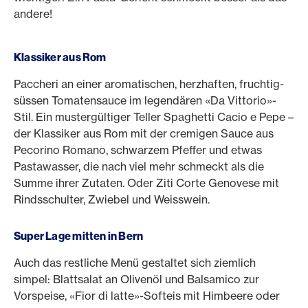
andere!
Klassiker aus Rom
Paccheri an einer aromatischen, herzhaften, fruchtig-
süssen Tomatensauce im legendären «Da Vittorio»-
Stil. Ein mustergültiger Teller Spaghetti Cacio e Pepe –
der Klassiker aus Rom mit der cremigen Sauce aus
Pecorino Romano, schwarzem Pfeffer und etwas
Pastawasser, die nach viel mehr schmeckt als die
Summe ihrer Zutaten. Oder Ziti Corte Genovese mit
Rindsschulter, Zwiebel und Weisswein.
Super Lage mitten in Bern
Auch das restliche Menü gestaltet sich ziemlich
simpel: Blattsalat an Olivenöl und Balsamico zur
Vorspeise, «Fior di latte»-Softeis mit Himbeere oder