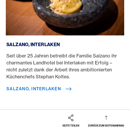
Salzano, Interlaken
SALZANO, INTERLAKEN
Seit über 25 Jahren betreibt die Familie Salzano ihr
charmantes Landhotel bei Interlaken mit Erfolg –
nicht zuletzt dank der Arbeit ihres ambitionierten
Küchenchefs Stephan Koltes.
SALZANO, INTERLAKEN
SEITE TEILEN
ZURÜCK ZUM SEITENANFANG