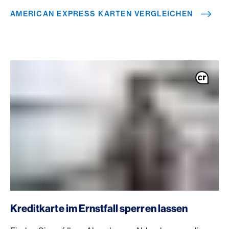
AMERICAN EXPRESS KARTEN VERGLEICHEN
Kreditkarte im Ernstfall sperren lassen