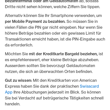
Bezahlterminal oder am Geldautomaten
ab, sodass
Dritte nicht sehen können, welche Ziffern Sie tippen.
Alternativ können Sie Ihr Smartphone verwenden, um
per Mobile Payment zu bezahlen.
So müssen Sie in
vielen Fällen die PIN gar nicht eingeben. Nur wenn Sie
höhere Beträge bezahlen oder ein gewisses Limit für
Transaktionen erreicht haben, ist die PIN-Eingabe auch
da erforderlich.
Möchten Sie
mit der Kreditkarte Bargeld beziehen,
ist
es empfehlenswert, eher kleine Beträge abzuheben.
Ausserdem sollten Sie bevorzugt Geldautomaten
nutzen, die sich an überwachten Orten befinden.
Gut zu wissen:
Mit den Kreditkarten von American
Express haben Sie dank der praktischen
Swisscard
App
Ihre Abbuchungen jederzeit im Blick. So können
Sie bei Verdacht auf betrügerische Tätigkeiten schnell
handeln.