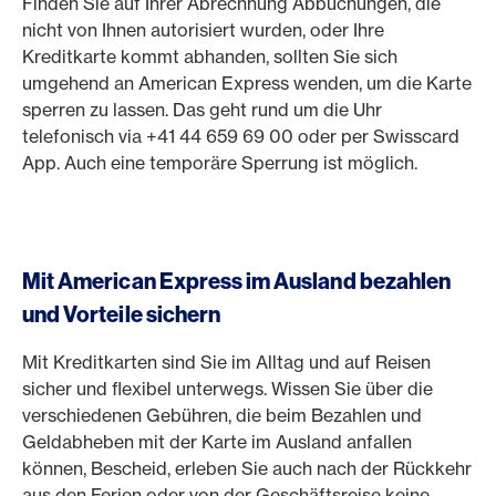
Finden Sie auf Ihrer Abrechnung Abbuchungen, die
nicht von Ihnen autorisiert wurden, oder Ihre
Kreditkarte kommt abhanden, sollten Sie sich
umgehend an American Express wenden, um die Karte
sperren zu lassen. Das geht rund um die Uhr
telefonisch via +41 44 659 69 00 oder per Swisscard
App. Auch eine temporäre Sperrung ist möglich.
Mit American Express im Ausland bezahlen
und Vorteile sichern
Mit Kreditkarten sind Sie im Alltag und auf Reisen
sicher und flexibel unterwegs. Wissen Sie über die
verschiedenen Gebühren, die beim Bezahlen und
Geldabheben mit der Karte im Ausland anfallen
können, Bescheid, erleben Sie auch nach der Rückkehr
aus den Ferien oder von der Geschäftsreise keine