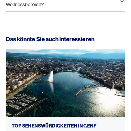
Wellnessbereich?
Das könnte Sie auch interessieren
Sehenswürdigkeiten in Genf
TOP SEHENSWÜRDIGKEITEN IN GENF