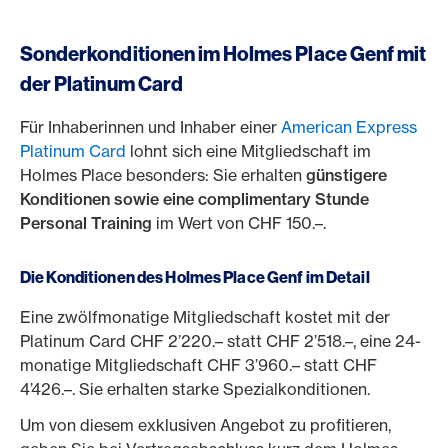
Sonderkonditionen im Holmes Place Genf mit
der Platinum Card
Für Inhaberinnen und Inhaber einer
American Express
Platinum Card
lohnt sich eine Mitgliedschaft im
Holmes Place besonders: Sie erhalten
günstigere
Konditionen sowie eine complimentary Stunde
Personal Training
im Wert von CHF 150.–.
Die Konditionen des Holmes Place Genf im Detail
Eine zwölfmonatige Mitgliedschaft kostet mit der
Platinum Card CHF 2’220.– statt CHF 2’518.–, eine 24-
monatige Mitgliedschaft CHF 3’960.– statt CHF
4’426.–. Sie erhalten starke Spezialkonditionen.
Um von diesem exklusiven Angebot zu profitieren,