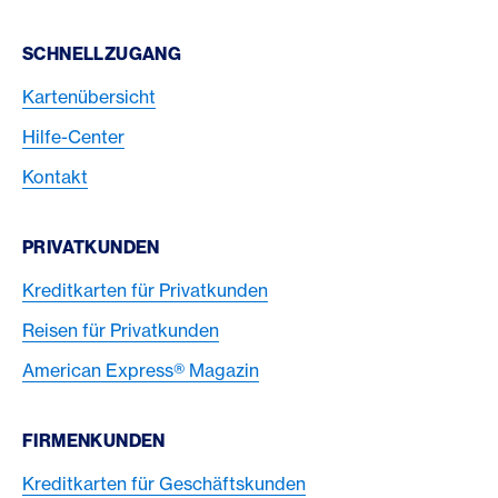
Footer Navigation
SCHNELLZUGANG
Kartenübersicht
Hilfe-Center
Kontakt
PRIVATKUNDEN
Kreditkarten für Privatkunden
Reisen für Privatkunden
American Express® Magazin
FIRMENKUNDEN
Kreditkarten für Geschäftskunden