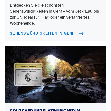
Entdecken Sie die schönsten
Sehenswürdigkeiten in Genf – vom Jet d’Eau bis
zur UN. Ideal für 1 Tag oder ein verlängertes
Wochenende.
SEHENSWÜRDIGKEITEN IN GENF
Gold Card vs. Platinum Card
GOLD CARD UND PLATINUM CARD IM