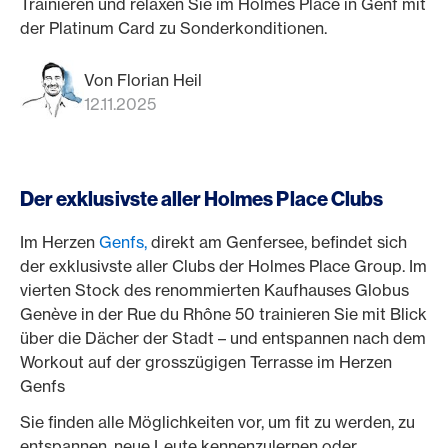
Trainieren und relaxen Sie im Holmes Place in Genf mit
der Platinum Card zu Sonderkonditionen.
Von Florian Heil
12.11.2025
Der exklusivste aller Holmes Place Clubs
Im Herzen
Genfs,
direkt am Genfersee, befindet sich
der exklusivste aller Clubs der Holmes Place Group. Im
vierten Stock des renommierten Kaufhauses Globus
Genève in der Rue du Rhône 50 trainieren Sie mit Blick
über die Dächer der Stadt – und entspannen nach dem
Workout auf der grosszügigen Terrasse im Herzen
Genfs
Sie finden alle Möglichkeiten vor, um fit zu werden, zu
entspannen, neue Leute kennenzulernen oder