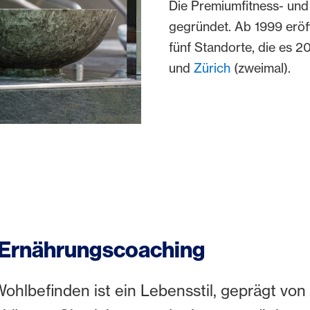
Die Premiumfitness- un
gegründet. Ab 1999 eröf
fünf Standorte, die es 2
und
Zürich
(zweimal).
 Ernährungscoaching
Wohlbefinden ist ein Lebensstil, geprägt v