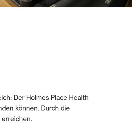
reich: Der Holmes Place Health
inden können. Durch die
u erreichen.