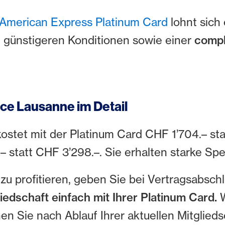
American Express Platinum Card
lohnt sich
n günstigeren Konditionen sowie einer
compl
ce Lausanne im Detail
ostet mit der Platinum Card CHF 1’704.– sta
 statt CHF 3’298.–. Sie erhalten starke Spe
u profitieren, geben Sie bei Vertragsabsch
liedschaft einfach mit Ihrer Platinum Card.
en Sie nach Ablauf Ihrer aktuellen Mitglied