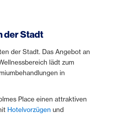
 der Stadt
ten der Stadt. Das Angebot an
r Wellnessbereich lädt zum
remiumbehandlungen in
lmes Place einen attraktiven
mit
Hotelvorzügen
und