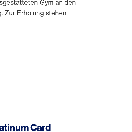
usgestatteten Gym an den
g. Zur Erholung stehen
latinum Card