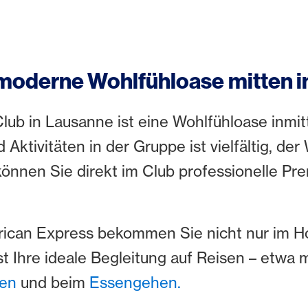
oderne Wohlfühloase mitten in
ub in Lausanne ist eine Wohlfühloase inmit
 Aktivitäten in der Gruppe ist vielfältig, de
önnen Sie direkt im Club professionelle P
ican Express bekommen Sie nicht nur im Ho
st Ihre ideale Begleitung auf Reisen – etwa 
en
und beim
Essengehen.