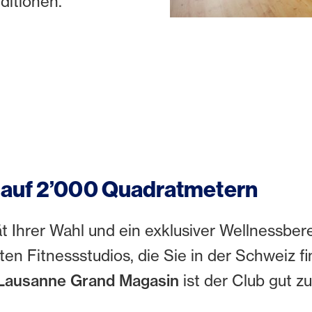
ditionen.
 auf 2’000 Quadratmetern
rät Ihrer Wahl und ein exklusiver Wellnessbe
en Fitnessstudios, die Sie in der Schweiz f
 Lausanne Grand Magasin
ist der Club gut z