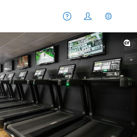
Meta Navigation
Hilfe
Login
DE