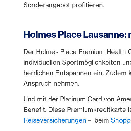
Sonderangebot profitieren.
Holmes Place Lausanne: m
Der Holmes Place Premium Health Cl
individuellen Sportmöglichkeiten und
herrlichen Entspannen ein. Zudem k
Anspruch nehmen.
Und mit der Platinum Card von Amer
Benefit. Diese Premiumkreditkarte i
Reiseversicherungen
–, beim
Shopp