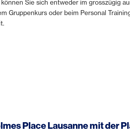
 können Sie sich entweder im grosszügig a
inem Gruppenkurs oder beim Personal Trainin
it.
lmes Place Lausanne mit der P