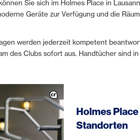
können Sie sich im Holmes Place in Lausan
oderne Geräte zur Verfügung und die Räum
agen werden jederzeit kompetent beantworte
am des Clubs sofort aus. Handtücher sind in
Holmes Place 
Standorten