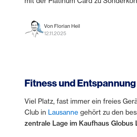
mit der Platinum Card zu Sonderkon
Von Florian Heil
12.11.2025
Fitness und Entspannung
Viel Platz, fast immer ein freies Ge
Club in
Lausanne
gehört zu den best
zentrale Lage im Kaufhaus Globus