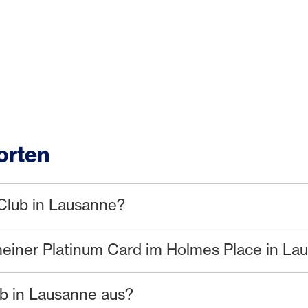
orten
Club in Lausanne?
iner Platinum Card im Holmes Place in La
b in Lausanne aus?