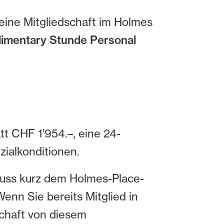
 eine Mitgliedschaft im Holmes
imentary Stunde Personal
tt CHF 1’954.–, eine 24-
zialkonditionen.
luss kurz dem Holmes-Place-
Wenn Sie bereits Mitglied in
schaft von diesem