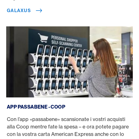
GALAXUS
App passabene - Coop
APP PASSABENE - COOP
Con l’app «passabene» scansionate i vostri acquisti
alla Coop mentre fate la spesa – e ora potete pagare
con la vostra carta American Express anche con lo