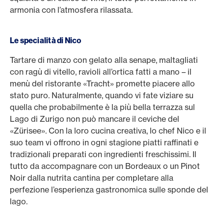
armonia con l’atmosfera rilassata.
Le specialità di Nico
Tartare di manzo con gelato alla senape, maltagliati
con ragù di vitello, ravioli all’ortica fatti a mano – il
menù del ristorante «Tracht» promette piacere allo
stato puro. Naturalmente, quando vi fate viziare su
quella che probabilmente è la più bella terrazza sul
Lago di Zurigo non può mancare il ceviche del
«Zürisee». Con la loro cucina creativa, lo chef Nico e il
suo team vi offrono in ogni stagione piatti raffinati e
tradizionali preparati con ingredienti freschissimi. Il
tutto da accompagnare con un Bordeaux o un Pinot
Noir dalla nutrita cantina per completare alla
perfezione l’esperienza gastronomica sulle sponde del
lago.