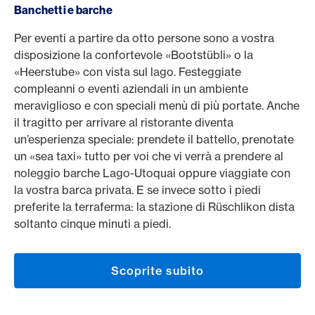
Banchetti e barche
Per eventi a partire da otto persone sono a vostra
disposizione la confortevole «Bootstübli» o la
«Heerstube» con vista sul lago. Festeggiate
compleanni o eventi aziendali in un ambiente
meraviglioso e con speciali menù di più portate. Anche
il tragitto per arrivare al ristorante diventa
un’esperienza speciale: prendete il battello, prenotate
un «sea taxi» tutto per voi che vi verrà a prendere al
noleggio barche Lago-Utoquai oppure viaggiate con
la vostra barca privata. E se invece sotto i piedi
preferite la terraferma: la stazione di Rüschlikon dista
soltanto cinque minuti a piedi.
Scoprite subito