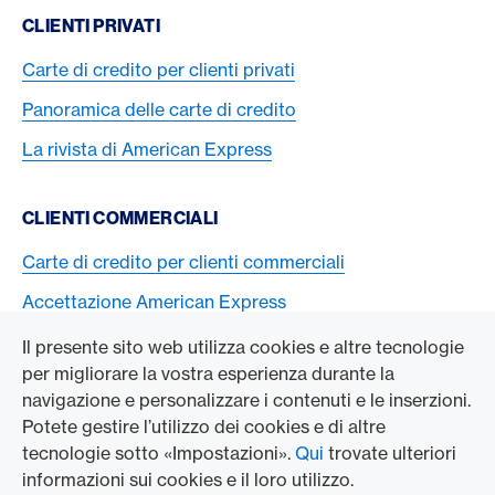
CLIENTI PRIVATI
Carte di credito per clienti privati
Panoramica delle carte di credito
La rivista di American Express
CLIENTI COMMERCIALI
Carte di credito per clienti commerciali
Accettazione American Express
Il presente sito web utilizza cookies e altre tecnologie
L’AZIENDA
per migliorare la vostra esperienza durante la
navigazione e personalizzare i contenuti e le inserzioni.
Swisscard AECS GmbH
Potete gestire l’utilizzo dei cookies e di altre
tecnologie sotto «Impostazioni».
Qui
trovate ulteriori
American Express Globale
informazioni sui cookies e il loro utilizzo.