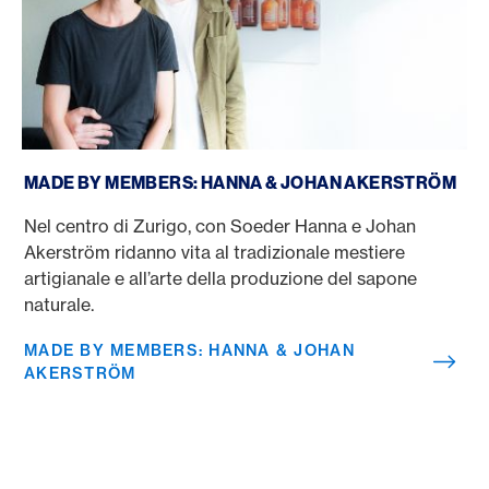
Made by Members: Hanna & Johan Akerström
MADE BY MEMBERS: HANNA & JOHAN AKERSTRÖM
Nel centro di Zurigo, con Soeder Hanna e Johan
Akerström ridanno vita al tradizionale mestiere
artigianale e all’arte della produzione del sapone
naturale.
MADE BY MEMBERS: HANNA & JOHAN
AKERSTRÖM