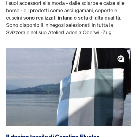
I suoi accessori alla moda - dalle sciarpe e calze alle
borse - e i prodotti come asciugamani, coperte e
cuscini
sono realizzati in lana o seta di alta qualità.
Sono disponibili in negozi selezionati in tutta la
Svizzera e nel suo AtelierLaden a Oberwil-Zug.
https://www.caroline-flueler.com/