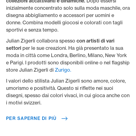
collezioni accattivanti e dinamiche.
Dopo essersi
inizialmente concentrato solo sulla moda maschile, ora
disegna abbigliamento e accessori per uomini e
donne. Combina modelli giocosi e colorati con tagli
sportivi e senza tempo.
Julian Zigerli collabora spesso
con artisti di vari
settori
per le sue creazioni. Ha già presentato la sua
moda in città come Londra, Berlino, Milano, New York
e Parigi. I prodotti sono disponibili online o nel flagship
store Julian Zigerli di
Zurigo.
I valori dello stilista Julian Zigerli sono amore, colore,
umorismo e positività. Questo si riflette nei suoi
disegni, spesso dai colori vivaci, in cui gioca anche con
i motivi svizzeri.
PER SAPERNE DI PIÙ