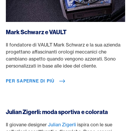
https://www.vault.swiss/
Mark Schwarz e VAULT
Il fondatore di VAULT Mark Schwarz e la sua azienda
progettano affascinanti orologi meccanici che
cambiano aspetto quando vengono azzerati. Sono
personalizzati in base alle idee del cliente.
PER SAPERNE DI PIÙ
Julian Zigerli: moda sportiva e colorata
Il giovane designer
Julian Zigerli
ispira con le sue