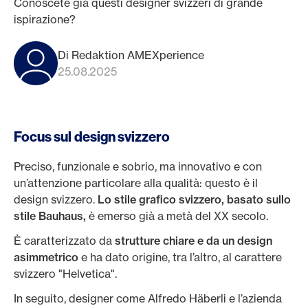
Conoscete già questi designer svizzeri di grande
ispirazione?
Di Redaktion AMEXperience
25.08.2025
Focus sul design svizzero
Preciso, funzionale e sobrio, ma innovativo e con
un’attenzione particolare alla qualità: questo è il
design svizzero.
Lo stile grafico svizzero, basato sullo
stile Bauhaus,
è emerso già a metà del XX secolo.
È caratterizzato da
strutture chiare e da un design
asimmetrico
e ha dato origine, tra l’altro, al carattere
svizzero "Helvetica".
In seguito, designer come Alfredo Häberli e l’azienda