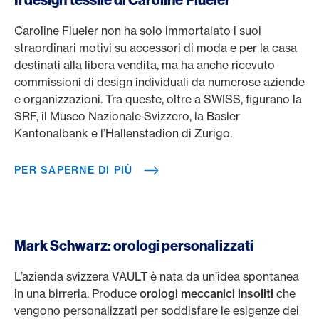
Il design tessile di Caroline Flueler
Caroline Flueler non ha solo immortalato i suoi
straordinari motivi su accessori di moda e per la casa
destinati alla libera vendita, ma ha anche ricevuto
commissioni di design individuali da numerose aziende
e organizzazioni. Tra queste, oltre a SWISS, figurano la
SRF, il Museo Nazionale Svizzero, la Basler
Kantonalbank e l’Hallenstadion di Zurigo.
PER SAPERNE DI PIÙ
Mark Schwarz: orologi personalizzati
L’azienda svizzera VAULT è nata da un’idea spontanea
in una birreria. Produce
orologi meccanici insoliti
che
vengono personalizzati per soddisfare le esigenze dei