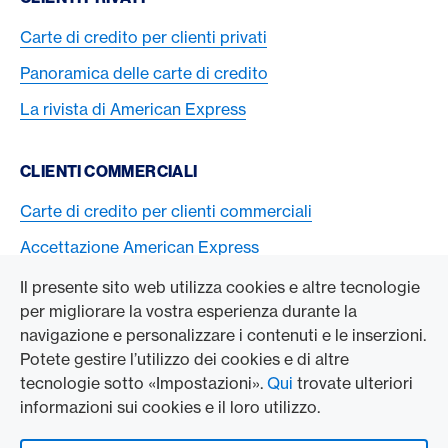
Carte di credito per clienti privati
Panoramica delle carte di credito
La rivista di American Express
CLIENTI COMMERCIALI
Carte di credito per clienti commerciali
Accettazione American Express
Il presente sito web utilizza cookies e altre tecnologie
L’AZIENDA
per migliorare la vostra esperienza durante la
navigazione e personalizzare i contenuti e le inserzioni.
Swisscard AECS GmbH
Potete gestire l’utilizzo dei cookies e di altre
tecnologie sotto «Impostazioni».
Qui
trovate ulteriori
American Express Globale
informazioni sui cookies e il loro utilizzo.
Contact & Social channels