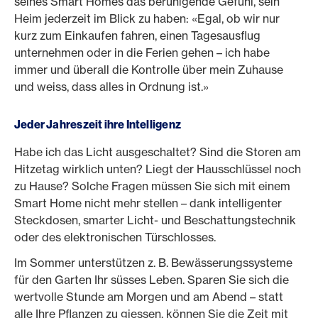
seines Smart Homes das beruhigende Gefühl, sein
Heim jederzeit im Blick zu haben: «Egal, ob wir nur
kurz zum Einkaufen fahren, einen Tagesausflug
unternehmen oder in die Ferien gehen – ich habe
immer und überall die Kontrolle über mein Zuhause
und weiss, dass alles in Ordnung ist.»
Jeder Jahreszeit ihre Intelligenz
Habe ich das Licht ausgeschaltet? Sind die Storen am
Hitzetag wirklich unten? Liegt der Hausschlüssel noch
zu Hause? Solche Fragen müssen Sie sich mit einem
Smart Home nicht mehr stellen – dank intelligenter
Steckdosen, smarter Licht- und Beschattungstechnik
oder des elektronischen Türschlosses.
Im Sommer unterstützen z. B. Bewässerungssysteme
für den Garten Ihr süsses Leben. Sparen Sie sich die
wertvolle Stunde am Morgen und am Abend – statt
alle Ihre Pflanzen zu giessen, können Sie die Zeit mit