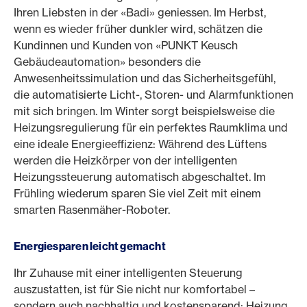
Ihren Liebsten in der «Badi» geniessen. Im Herbst,
wenn es wieder früher dunkler wird, schätzen die
Kundinnen und Kunden von «PUNKT Keusch
Gebäudeautomation» besonders die
Anwesenheitssimulation und das Sicherheitsgefühl,
die automatisierte Licht-, Storen- und Alarmfunktionen
mit sich bringen. Im Winter sorgt beispielsweise die
Heizungsregulierung für ein perfektes Raumklima und
eine ideale Energieeffizienz: Während des Lüftens
werden die Heizkörper von der intelligenten
Heizungssteuerung automatisch abgeschaltet. Im
Frühling wiederum sparen Sie viel Zeit mit einem
smarten Rasenmäher-Roboter.
Energiesparen leicht gemacht
Ihr Zuhause mit einer intelligenten Steuerung
auszustatten, ist für Sie nicht nur komfortabel –
sondern auch nachhaltig und kostensparend: Heizung,