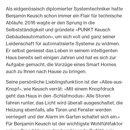
Als eidgenössisch diplomierter Systemtechniker hatte
Benjamin Keusch schon immer ein Flair für technische
Abläufe. 2016 wagte er den Sprung in die
Selbstständigkeit und gründete «PUNKT Keusch
Gebäudeautomation», um sich voll und ganz seiner
Leidenschaft für automatisierte Systeme zu widmen.
Er selbst geniesst das Leben in seinem intelligenten
Haus bereits seit einigen Jahren und hat es sich zur
Aufgabe gemacht, die Vorzüge eines Smart Homes
auch zu Ihnen nach Hause zu bringen.
Seine persönliche Lieblingsfunktion ist der «Alles-aus-
Knopf», wie Keusch verrät: «Mit einem Knopfdruck
geht das Haus in den ‹Schlafmodus›: Alle Storen
fahren runter, das Licht wird überall ausgeschaltet, die
Heizung ebenfalls, alle Türen und Fenster werden
verriegelt und der Alarm im Garten schaltet sich ein.»
Für Benjamin Keusch ist der wichtigste Wohlfühlfaktor