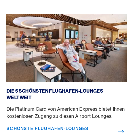
Schönste Flughafen-Lounges weltweit
DIE 5 SCHÖNSTEN FLUGHAFEN-LOUNGES
WELTWEIT
Die Platinum Card von American Express bietet Ihnen
kostenlosen Zugang zu diesen Airport Lounges.
SCHÖNSTE FLUGHAFEN-LOUNGES