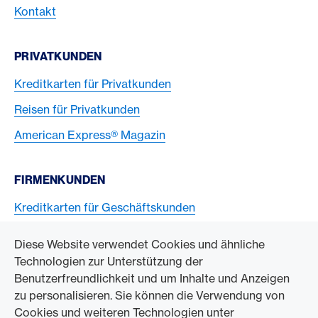
Kontakt
PRIVATKUNDEN
Kreditkarten für Privatkunden
Reisen für Privatkunden
American Express® Magazin
FIRMENKUNDEN
Kreditkarten für Geschäftskunden
American Express Karten akzeptieren
Diese Website verwendet Cookies und ähnliche
Technologien zur Unterstützung der
ZUM UNTERNEHMEN
Benutzerfreundlichkeit und um Inhalte und Anzeigen
zu personalisieren. Sie können die Verwendung von
Swisscard AECS GmbH
Cookies und weiteren Technologien unter