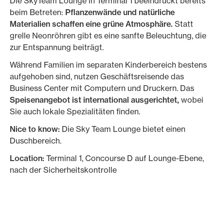
Die SkyTeam Lounge in Terminal 1 beeindruckt bereits
beim Betreten:
Pflanzenwände und natürliche
Materialien schaffen eine grüne Atmosphäre.
Statt
grelle Neonröhren gibt es eine sanfte Beleuchtung, die
zur Entspannung beiträgt.
Während Familien im separaten Kinderbereich bestens
aufgehoben sind, nutzen Geschäftsreisende das
Business Center mit Computern und Druckern. Das
Speisenangebot ist international ausgerichtet,
wobei
Sie auch lokale Spezialitäten finden.
Nice to know:
Die Sky Team Lounge bietet einen
Duschbereich.
Location:
Terminal 1, Concourse D auf Lounge-Ebene,
nach der Sicherheitskontrolle