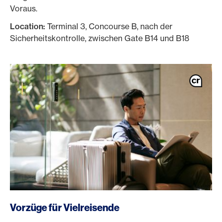
Voraus.
Location:
Terminal 3, Concourse B, nach der
Sicherheitskontrolle, zwischen Gate B14 und B18
/de/karten/privatkunden-karten/platinum-card
Vorzüge für Vielreisende