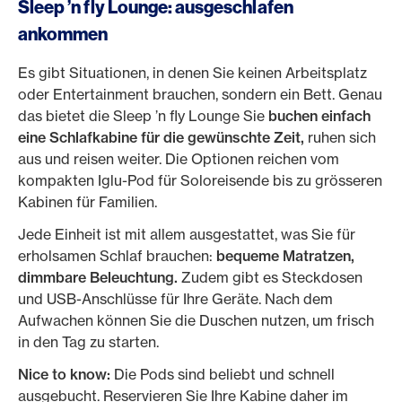
Sleep ’n fly Lounge: ausgeschlafen
ankommen
Es gibt Situationen, in denen Sie keinen Arbeitsplatz
oder Entertainment brauchen, sondern ein Bett. Genau
das bietet die Sleep ’n fly Lounge Sie
buchen einfach
eine Schlafkabine für die gewünschte Zeit,
ruhen sich
aus und reisen weiter. Die Optionen reichen vom
kompakten Iglu-Pod für Soloreisende bis zu grösseren
Kabinen für Familien.
Jede Einheit ist mit allem ausgestattet, was Sie für
erholsamen Schlaf brauchen:
bequeme Matratzen,
dimmbare Beleuchtung.
Zudem gibt es Steckdosen
und USB-Anschlüsse für Ihre Geräte. Nach dem
Aufwachen können Sie die Duschen nutzen, um frisch
in den Tag zu starten.
Nice to know:
Die Pods sind beliebt und schnell
ausgebucht. Reservieren Sie Ihre Kabine daher im