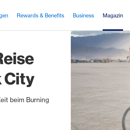
ngen
Rewards & Benefits
Business
Magazin
Reise
 City
Zeit beim Burning