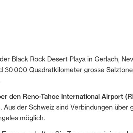
der Black Rock Desert Playa in Gerlach, Neva
d 30 000 Quadratkilometer grosse Salztone
.
ber den Reno-Tahoe International Airport (
. Aus der Schweiz sind Verbindungen über 
ngeles möglich.