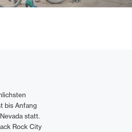
nlichsten
st bis Anfang
Nevada statt.
ack Rock City