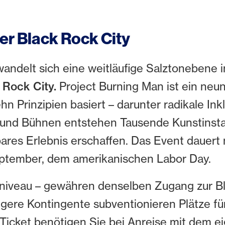
der Black Rock City
andelt sich eine weitläufige Salztonebene
 Rock City.
Project Burning Man ist ein neu
n Prinzipien basiert – darunter radikale Ink
 und Bühnen entstehen Tausende Kunstinstal
res Erlebnis erschaffen. Das Event dauert
September, dem amerikanischen Labor Day.
sniveau – gewähren denselben Zugang zur B
gere Kontingente subventionieren Plätze fü
Ticket benötigen Sie bei Anreise mit dem 