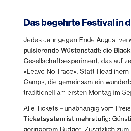
Das begehrte Festival in 
Jedes Jahr gegen Ende August verw
pulsierende Wüstenstadt: die Black
Gesellschaftsexperiment, das auf zeh
«Leave No Trace». Statt Headlinern
Camps, die gemeinsam ein wunderba
traditionell am ersten Montag im 
Alle Tickets – unabhängig vom Prei
Ticketsystem ist mehrstufig:
Günsti
geringerem Budget. Zusätzlich zum 