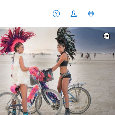
Meta Navigation
Hilfe
Login
DE