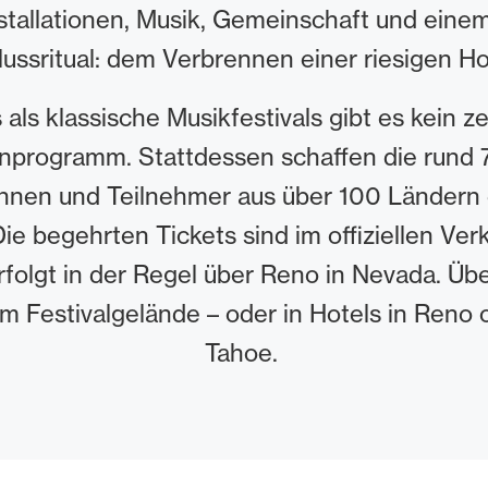
stallationen, Musik, Gemeinschaft und eine
ussritual: dem Verbrennen einer riesigen Hol
als klassische Musikfestivals gibt es kein z
programm. Stattdessen schaffen die rund
nnen und Teilnehmer aus über 100 Ländern 
e begehrten Tickets sind im offiziellen Verka
rfolgt in der Regel über Reno in Nevada. Üb
em Festivalgelände – oder in Hotels in Reno
Tahoe.