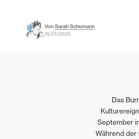
Von
Sarah Schomann
19.05.2026
Das Burn
Kulturereign
September in
Während der 