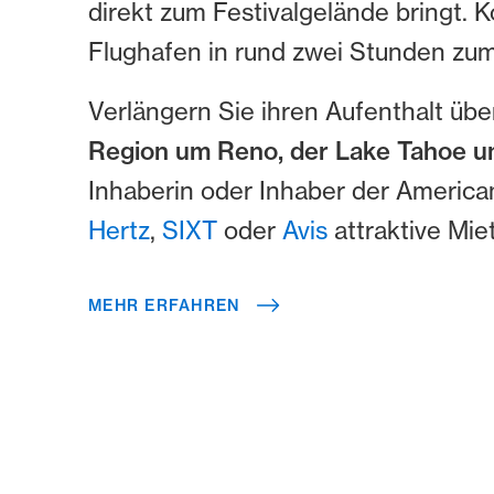
direkt zum Festivalgelände bringt.
Flughafen in rund zwei Stunden zu
Verlängern Sie ihren Aufenthalt übe
Region um Reno, der Lake Tahoe u
Inhaberin oder Inhaber der America
Hertz
,
SIXT
oder
Avis
attraktive Mie
MEHR ERFAHREN