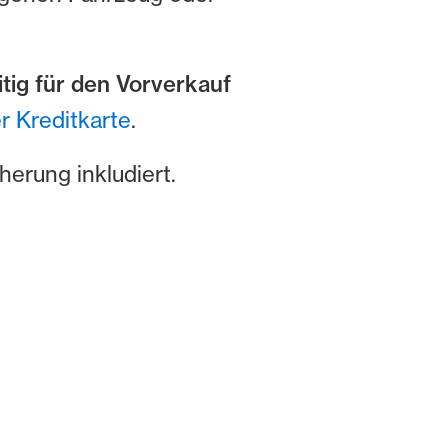
itig für den Vorverkauf
r Kreditkarte
.
herung inkludiert.