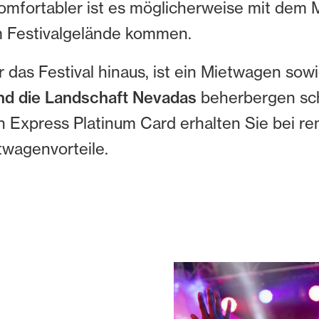
 Komfortabler ist es möglicherweise mit dem
m Festivalgelände kommen.
r das Festival hinaus, ist ein Mietwagen so
nd die Landschaft Nevadas
beherbergen sch
n Express Platinum Card erhalten Sie bei r
twagenvorteile.