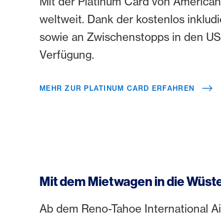
Mit der Platinum Card von American
weltweit. Dank der kostenlos inklud
sowie an Zwischenstopps in den U
Verfügung.
MEHR ZUR PLATINUM CARD ERFAHREN
Mit dem Mietwagen in die Wüst
Ab dem Reno-Tahoe International A