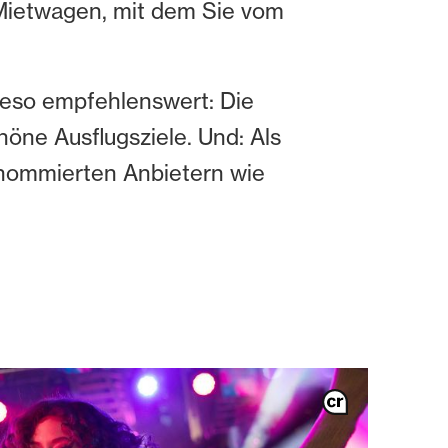
 Mietwagen, mit dem Sie vom
wieso empfehlenswert: Die
öne Ausflugsziele. Und: Als
enommierten Anbietern wie