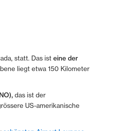
da, statt. Das ist
eine der
bene liegt etwa 150 Kilometer
RNO),
das ist der
grössere US-amerikanische