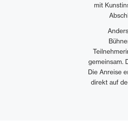
mit Kunstin
Abschl
Anders 
Bühnen
Teilnehmeri
gemeinsam. Di
Die Anreise e
direkt auf d