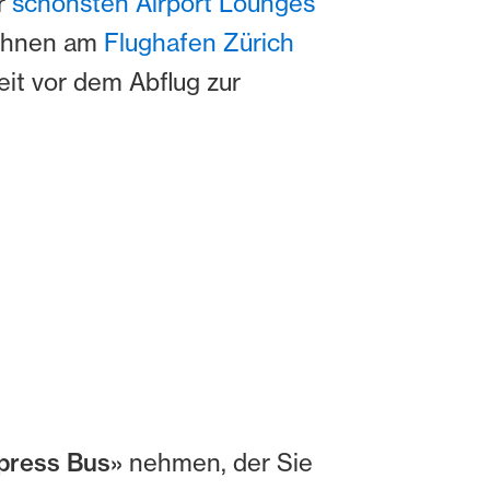
er
schönsten Airport Lounges
 Ihnen am
Flughafen Zürich
eit vor dem Abflug zur
xpress Bus»
nehmen, der Sie