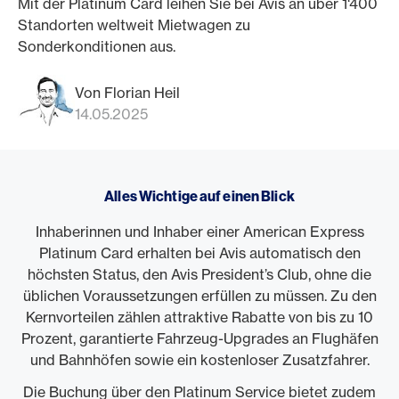
Mit der Platinum Card leihen Sie bei Avis an über 1‘400
Standorten weltweit Mietwagen zu
Sonderkonditionen aus.
Von Florian Heil
14.05.2025
Alles Wichtige auf einen Blick
Inhaberinnen und Inhaber einer American Express
Platinum Card erhalten bei Avis automatisch den
höchsten Status, den Avis President’s Club, ohne die
üblichen Voraussetzungen erfüllen zu müssen. Zu den
Kernvorteilen zählen attraktive Rabatte von bis zu 10
Prozent, garantierte Fahrzeug-Upgrades an Flughäfen
und Bahnhöfen sowie ein kostenloser Zusatzfahrer.
Die Buchung über den Platinum Service bietet zudem