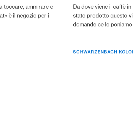
 toccare, ammirare e
Da dove viene il caffè in
t» è il negozio per i
stato prodotto questo v
domande ce le poniamo 
SCHWARZENBACH KOLO