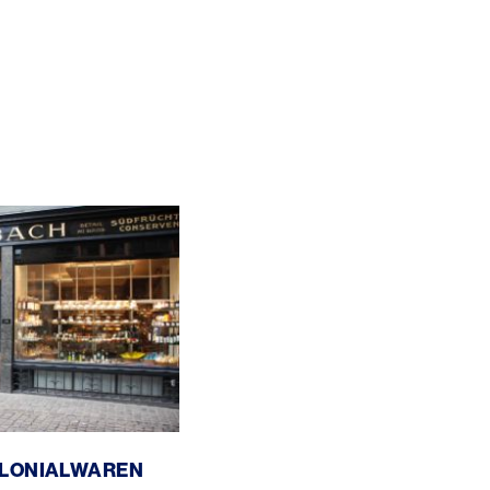
aren
LONIALWAREN