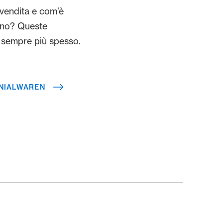
 vendita e com’è
ino? Queste
sempre più spesso.
NIALWAREN