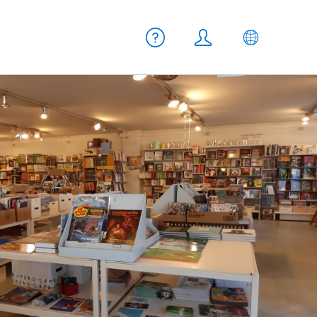
Meta Navigation
Aiuto
Login
IT