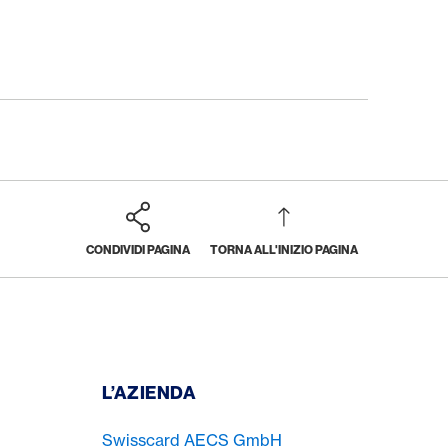
CONDIVIDI PAGINA
TORNA ALL'INIZIO PAGINA
I
L’AZIENDA
Swisscard AECS GmbH