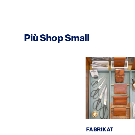
Più Shop Small
Fabrikat
FABRIKAT