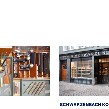
Schwarzenbach Kolonialw
SCHWARZENBACH KO