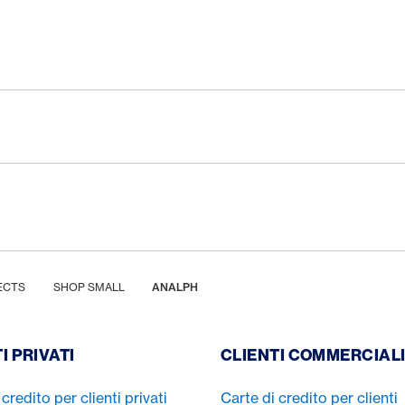
ECTS
SHOP SMALL
ANALPH
I PRIVATI
CLIENTI COMMERCIAL
credito per clienti privati
Carte di credito per clienti