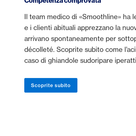
Competenza comprovata
Il team medico di «Smoothline» ha le
e i clienti abituali apprezzano la nuo
arrivano spontaneamente per sottopo
décolleté. Scoprite subito come l’aci
caso di ghiandole sudoripare iperatt
Scoprite subito