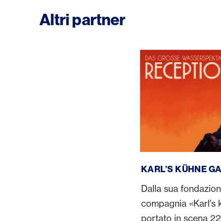
Altri partner
Karl’s kühne Gassens
KARL’S KÜHNE 
Dalla sua fondazion
compagnia «Karl’s
portato in scena 22