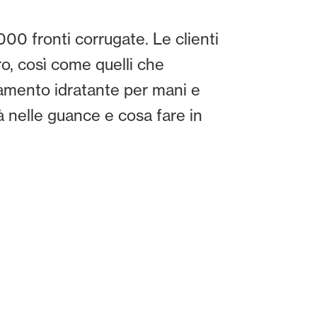
000 fronti corrugate. Le clienti
oro, così come quelli che
tamento idratante per mani e
tà nelle guance e cosa fare in