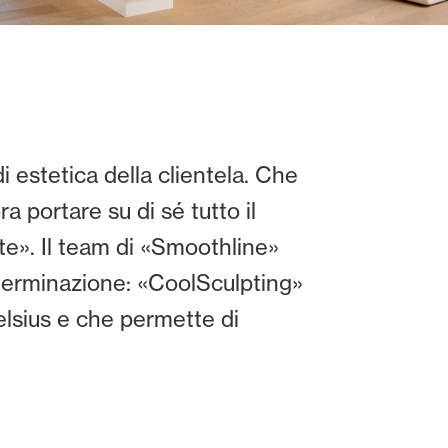
 estetica della clientela. Che
a portare su di sé tutto il
te». Il team di «Smoothline»
eterminazione: «CoolSculpting»
elsius e che permette di