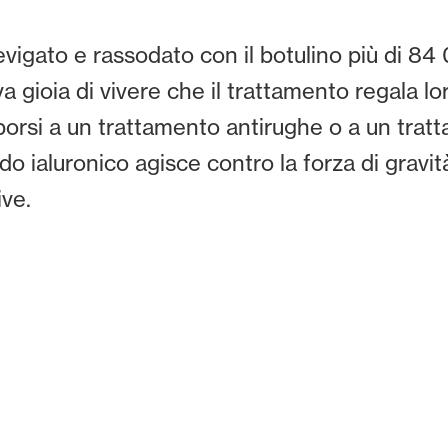
vigato e rassodato con il botulino più di 84 
va gioia di vivere che il trattamento regala l
rsi a un trattamento antirughe o a un trat
do ialuronico agisce contro la forza di gravi
ive.