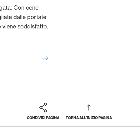
egata. Con cene
gliate dalle portate
 viene soddisfatto.
CONDIVIDI PAGINA
TORNA ALL'INIZIO PAGINA