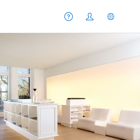
Meta Navigation
Aiuto
Login
IT