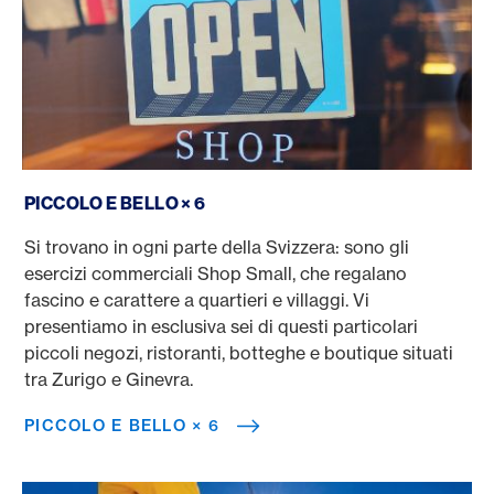
Piccolo e bello × 6
PICCOLO E BELLO × 6
Si trovano in ogni parte della Svizzera: sono gli
esercizi commerciali Shop Small, che regalano
fascino e carattere a quartieri e villaggi. Vi
presentiamo in esclusiva sei di questi particolari
piccoli negozi, ristoranti, botteghe e boutique situati
tra Zurigo e Ginevra.
PICCOLO E BELLO × 6