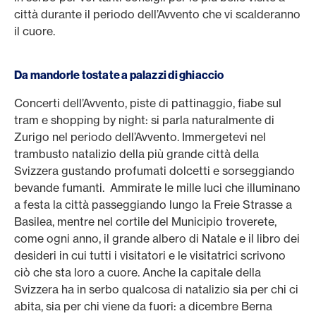
città durante il periodo dell’Avvento che vi scalderanno
il cuore.
Da mandorle tostate a palazzi di ghiaccio
Concerti dell’Avvento, piste di pattinaggio, fiabe sul
tram e shopping by night: si parla naturalmente di
Zurigo nel periodo dell’Avvento. Immergetevi nel
trambusto natalizio della più grande città della
Svizzera gustando profumati dolcetti e sorseggiando
bevande fumanti. Ammirate le mille luci che illuminano
a festa la città passeggiando lungo la Freie Strasse a
Basilea, mentre nel cortile del Municipio troverete,
come ogni anno, il grande albero di Natale e il libro dei
desideri in cui tutti i visitatori e le visitatrici scrivono
ciò che sta loro a cuore. Anche la capitale della
Svizzera ha in serbo qualcosa di natalizio sia per chi ci
abita, sia per chi viene da fuori: a dicembre Berna