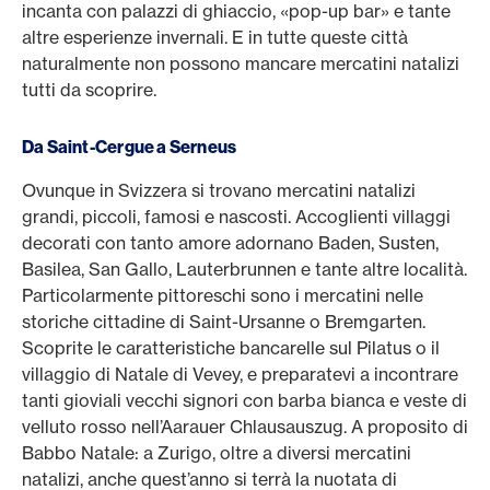
incanta con palazzi di ghiaccio, «pop-up bar» e tante
altre esperienze invernali. E in tutte queste città
naturalmente non possono mancare mercatini natalizi
tutti da scoprire.
Da Saint-Cergue a Serneus
Ovunque in Svizzera si trovano mercatini natalizi
grandi, piccoli, famosi e nascosti. Accoglienti villaggi
decorati con tanto amore adornano Baden, Susten,
Basilea, San Gallo, Lauterbrunnen e tante altre località.
Particolarmente pittoreschi sono i mercatini nelle
storiche cittadine di Saint-Ursanne o Bremgarten.
Scoprite le caratteristiche bancarelle sul Pilatus o il
villaggio di Natale di Vevey, e preparatevi a incontrare
tanti gioviali vecchi signori con barba bianca e veste di
velluto rosso nell’Aarauer Chlausauszug. A proposito di
Babbo Natale: a Zurigo, oltre a diversi mercatini
natalizi, anche quest’anno si terrà la nuotata di