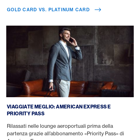
GOLD CARD VS. PLATINUM CARD
American Express Priority Pass
VIAGGIATE MEGLIO: AMERICAN EXPRESS E
PRIORITY PASS
Rilassati nelle lounge aeroportuali prima della
partenza grazie all’abbonamento «Priority Pass» di