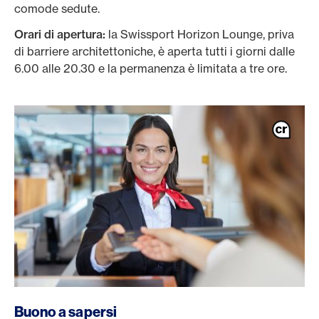
comode sedute.
Orari di apertura:
la Swissport Horizon Lounge, priva
di barriere architettoniche, è aperta tutti i giorni dalle
6.00 alle 20.30 e la permanenza è limitata a tre ore.
/it/carte/carte-clienti-privati/platinum-card
Buono a sapersi