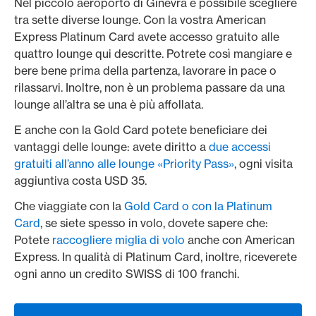
Nel piccolo aeroporto di Ginevra è possibile scegliere
tra sette diverse lounge. Con la vostra American
Express Platinum Card avete accesso gratuito alle
quattro lounge qui descritte. Potrete così mangiare e
bere bene prima della partenza, lavorare in pace o
rilassarvi. Inoltre, non è un problema passare da una
lounge all’altra se una è più affollata.
E anche con la Gold Card potete beneficiare dei
vantaggi delle lounge: avete diritto a
due accessi
gratuiti all’anno alle lounge «Priority Pass»
, ogni visita
aggiuntiva costa USD 35.
Che viaggiate con la
Gold Card o con la Platinum
Card
, se siete spesso in volo, dovete sapere che:
Potete
raccogliere miglia di volo
anche con American
Express. In qualità di Platinum Card, inoltre, riceverete
ogni anno un credito SWISS di 100 franchi.