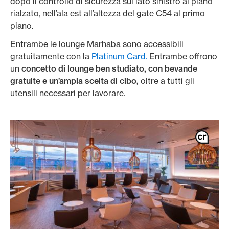
dopo il controllo di sicurezza sul lato sinistro al piano
rialzato, nell’ala est all’altezza del gate C54 al primo
piano.
Entrambe le lounge Marhaba sono accessibili
gratuitamente con la
Platinum Card.
Entrambe offrono
un
concetto di lounge ben studiato, con bevande
gratuite e un’ampia scelta di cibo,
oltre a tutti gli
utensili necessari per lavorare.