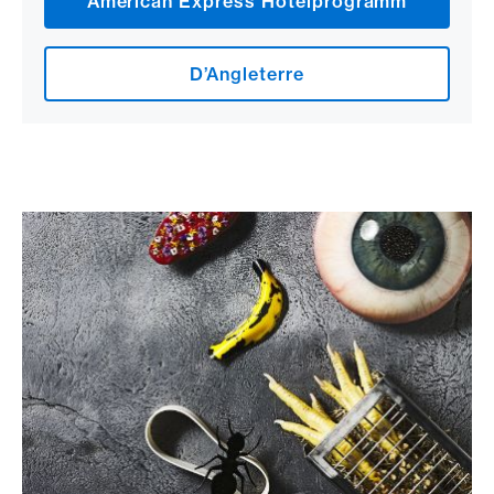
American Express Hotelprogramm
D’Angleterre