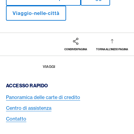
Viaggio-nelle-città
CONDIVIDI PAGINA
TORNA ALL'INIZIO PAGINA
Footer
Breadcrumb
LA RIVISTA
HOME
VIAGGI
Footer Navigation
ACCESSO RAPIDO
Panoramica delle carte di credito
Centro di assistenza
Contatto