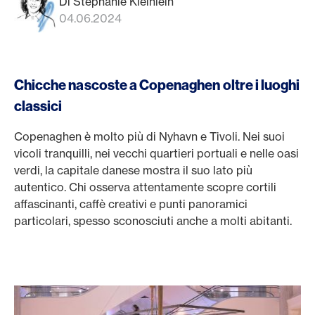
Di Stephanie Kleinlein
04.06.2024
Chicche nascoste a Copenaghen oltre i luoghi
classici
Copenaghen è molto più di Nyhavn e Tivoli. Nei suoi
vicoli tranquilli, nei vecchi quartieri portuali e nelle oasi
verdi, la capitale danese mostra il suo lato più
autentico. Chi osserva attentamente scopre cortili
affascinanti, caffè creativi e punti panoramici
particolari, spesso sconosciuti anche a molti abitanti.