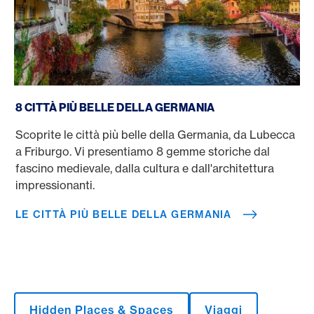
Le città più belle della Germania
8 CITTÀ PIÙ BELLE DELLA GERMANIA
Scoprite le città più belle della Germania, da Lubecca
a Friburgo. Vi presentiamo 8 gemme storiche dal
fascino medievale, dalla cultura e dall'architettura
impressionanti.
LE CITTÀ PIÙ BELLE DELLA GERMANIA
Hidden Places & Spaces
Viaggi