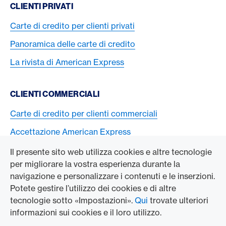
CLIENTI PRIVATI
Carte di credito per clienti privati
Panoramica delle carte di credito
La rivista di American Express
CLIENTI COMMERCIALI
Carte di credito per clienti commerciali
Accettazione American Express
Il presente sito web utilizza cookies e altre tecnologie
L’AZIENDA
per migliorare la vostra esperienza durante la
navigazione e personalizzare i contenuti e le inserzioni.
Swisscard AECS GmbH
Potete gestire l’utilizzo dei cookies e di altre
tecnologie sotto «Impostazioni».
Qui
trovate ulteriori
American Express Globale
informazioni sui cookies e il loro utilizzo.