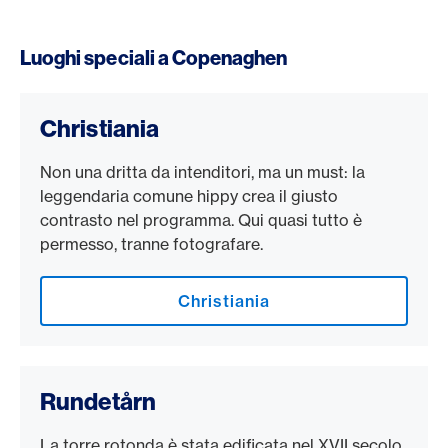
Luoghi speciali a Copenaghen
Christiania
Non una dritta da intenditori, ma un must: la
leggendaria comune hippy crea il giusto
contrasto nel programma. Qui quasi tutto è
permesso, tranne fotografare.
Christiania
Rundetårn
La torre rotonda è stata edificata nel XVII secolo.