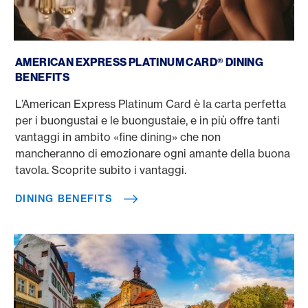
Dining Benefits
AMERICAN EXPRESS PLATINUM CARD® DINING
BENEFITS
L’American Express Platinum Card è la carta perfetta
per i buongustai e le buongustaie, e in più offre tanti
vantaggi in ambito «fine dining» che non
mancheranno di emozionare ogni amante della buona
tavola. Scoprite subito i vantaggi.
DINING BENEFITS