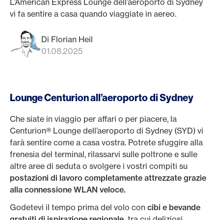
L’American Express Lounge dell’aeroporto di Sydney
vi fa sentire a casa quando viaggiate in aereo.
Di Florian Heil
01.08.2025
Lounge Centurion all’aeroporto di Sydney
Che siate in viaggio per affari o per piacere, la
Centurion® Lounge dell’aeroporto di Sydney (SYD) vi
farà sentire come a casa vostra. Potrete sfuggire alla
frenesia del terminal, rilassarvi sulle poltrone e sulle
altre aree di seduta o svolgere i vostri compiti su
postazioni di lavoro completamente attrezzate grazie
alla connessione WLAN veloce.
Godetevi il tempo prima del volo con
cibi e bevande
gratuiti di ispirazione regionale,
tra cui deliziosi