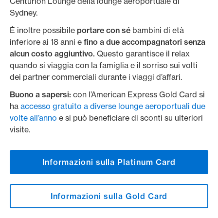
Centurion Lounge della lounge aeroportuale di
Sydney.
È inoltre possibile
portare con sé
bambini di età
inferiore ai 18 anni e
fino a due accompagnatori senza
alcun costo aggiuntivo.
Questo garantisce il relax
quando si viaggia con la famiglia e il sorriso sui volti
dei partner commerciali durante i viaggi d’affari.
Buono a sapersi:
con l’American Express Gold Card si
ha
accesso gratuito a diverse lounge aeroportuali due
volte all’anno
e si può beneficiare di sconti su ulteriori
visite.
Informazioni sulla Platinum Card
Informazioni sulla Gold Card