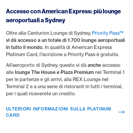
Accesso con American Express: più lounge
aeroportuali a Sydney
Oltre alla Centurion Lounge di Sydney,
Priority Pass™
vi dà accesso a un totale di 1.700 lounge aeroportuali
in tutto il mondo.
In qualità di American Express
Platinum Card, l’iscrizione a Priority Pass è gratuita.
All’aeroporto di Sydney, questo vi dà
anche
accesso
alle
lounge The House e Plaza Premium
nel Terminal 1
per le partenze e gli arrivi, alla REX Lounge nel
Terminal 2 e a una serie di ristoranti in tutti i terminal,
per i quali riceverete un credito.
ULTERIORI INFORMAZIONI SULLA PLATINUM
CARD