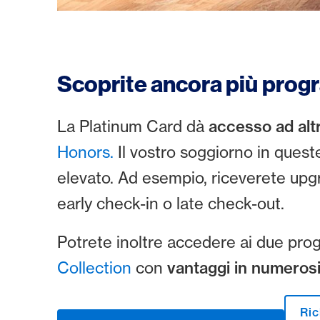
Scoprite ancora più prog
La Platinum Card dà
accesso ad altr
Honors.
Il vostro soggiorno in quest
elevato. Ad esempio, riceverete upgra
early check-in o late check-out.
Potrete inoltre accedere ai due pr
Collection
con
vantaggi in numerosi 
Ric