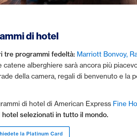
rammi di hotel
i tre programmi fedeltà:
Marriott Bonvoy,
R
e catene alberghiere sarà ancora più piacevol
de della camera, regali di benvenuto e la pos
ogrammi di hotel di American Express
Fine Ho
hotel selezionati in tutto il mondo.
hiedete la Platinum Card