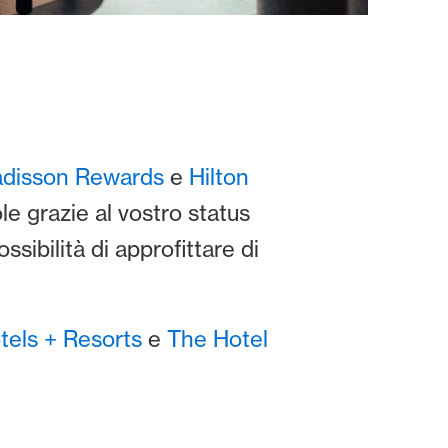
adisson Rewards
e
Hilton
e grazie al vostro status
sibilità di approfittare di
tels + Resorts
e
The Hotel