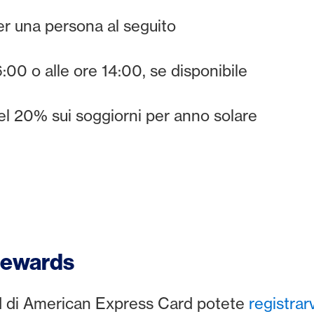
r una persona al seguito
:00 o alle ore 14:00, se disponibile
el 20% sui soggiorni per anno solare
Rewards
ard di American Express Card potete
registrar