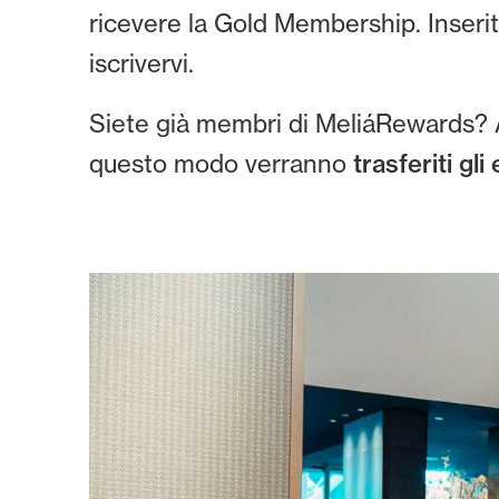
ricevere la Gold Membership. Inserite
iscrivervi.
Siete già membri di MeliáRewards? A
questo modo verranno
trasferiti gli