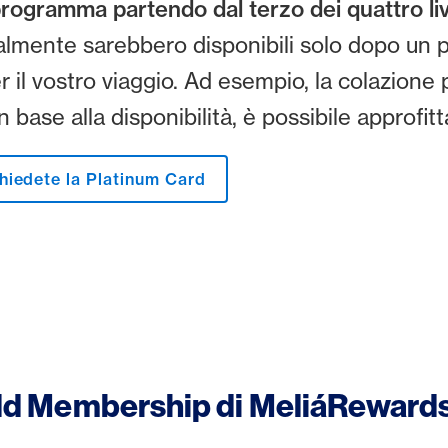
rogramma partendo dal terzo dei quattro liv
mente sarebbero disponibili solo dopo un p
 il vostro viaggio. Ad esempio, la colazione 
 base alla disponibilità, è possibile approfitt
hiedete la Platinum Card
Gold Membership di MeliáReward