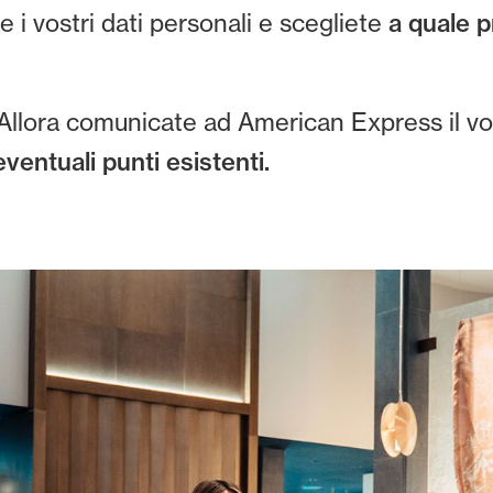
 i vostri dati personali e scegliete
a quale 
llora comunicate ad American Express il vos
 eventuali punti esistenti.