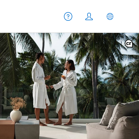
Meta Navigation
Aiuto
Login
IT