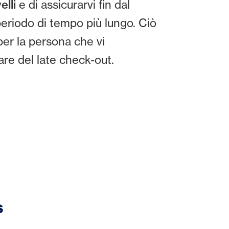
elli
e di assicurarvi fin dal
eriodo di tempo più lungo. Ciò
per la persona che vi
are del late check-out.
s