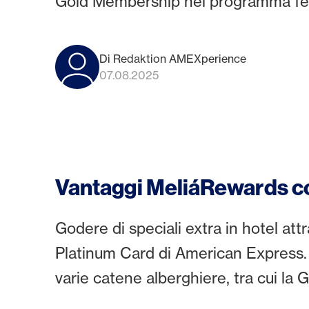
Gold Membership nel programma fede
Di Redaktion AMEXperience
07.08.2025
Vantaggi MeliáRewards co
Godere di speciali extra in hotel attra
Platinum Card di American Express. 
varie catene alberghiere, tra cui l