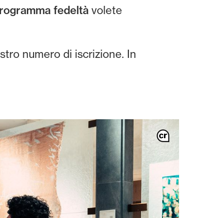
programma fedeltà
volete
tro numero di iscrizione. In