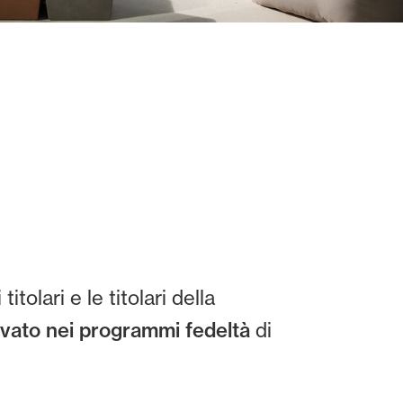
tolari e le titolari della
evato nei programmi fedeltà
di