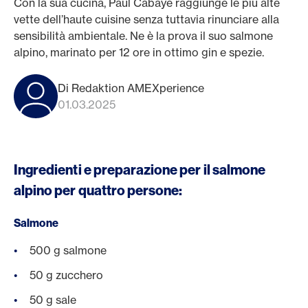
Con la sua cucina, Paul Cabayé raggiunge le più alte
vette dell’haute cuisine senza tuttavia rinunciare alla
sensibilità ambientale. Ne è la prova il suo salmone
alpino, marinato per 12 ore in ottimo gin e spezie.
Di Redaktion AMEXperience
01.03.2025
Ingredienti e preparazione per il salmone
alpino per quattro persone:
Salmone
500 g salmone
50 g zucchero
50 g sale