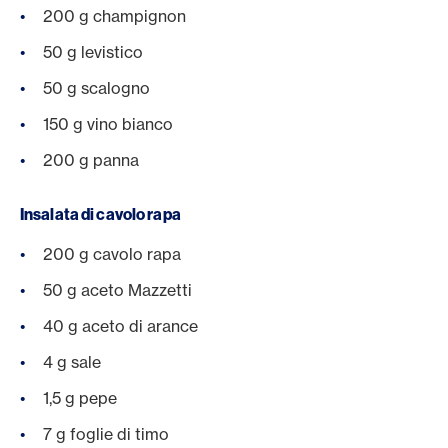
200 g champignon
50 g levistico
50 g scalogno
150 g vino bianco
200 g panna
Insalata di cavolo rapa
200 g cavolo rapa
50 g aceto Mazzetti
40 g aceto di arance
4 g sale
1,5 g pepe
7 g foglie di timo