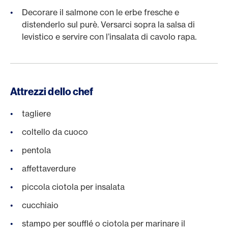
Decorare il salmone con le erbe fresche e
distenderlo sul purè. Versarci sopra la salsa di
levistico e servire con l’insalata di cavolo rapa.
Attrezzi dello chef
tagliere
coltello da cuoco
pentola
affettaverdure
piccola ciotola per insalata
cucchiaio
stampo per soufflé o ciotola per marinare il