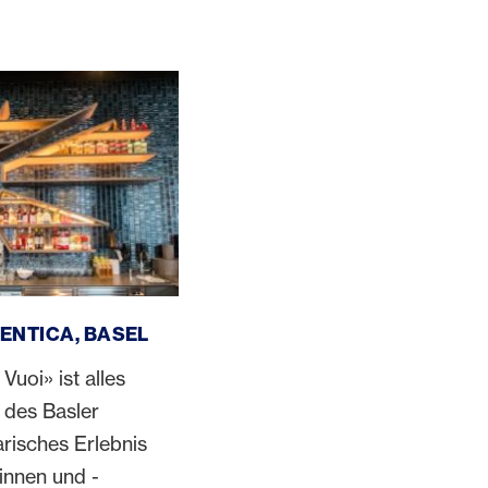
, Basel
TENTICA, BASEL
Vuoi» ist alles
 des Basler
arisches Erlebnis
rinnen und -