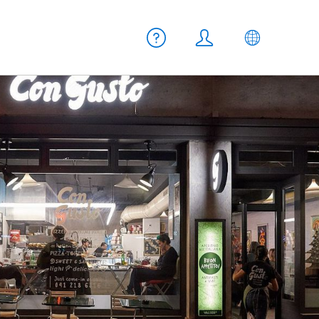
Meta Navigation
Hilfe
Login
DE