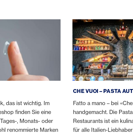
Che Vuoi – Pasta Autentica
CHE VUOI – PASTA AU
k, das ist wichtig. Im
Fatto a mano – bei «Che 
shop finden Sie eine
handgemacht. Die Pasta
Tages-, Monats- oder
Restaurants ist ein kulin
ohl renommierte Marken
für alle Italien-Liebhabe