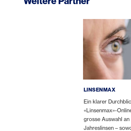
Weitere Partner
Linsenmax
LINSENMAX
Ein klarer Durchblic
«Linsenmax»-Online
grosse Auswahl an 
Jahreslinsen – sow