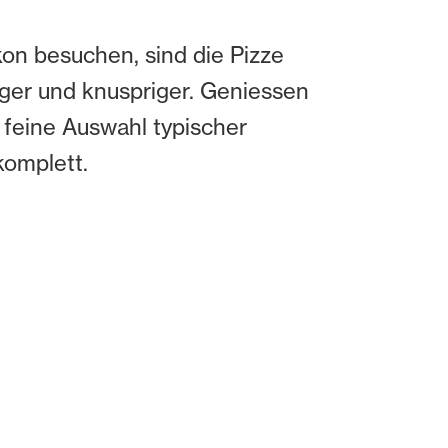
on besuchen, sind die Pizze
tiger und knuspriger. Geniessen
 feine Auswahl typischer
komplett.