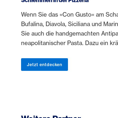
Schlemmen in der Pizzeria
Wenn Sie das «Con Gusto» am Schaf
Bufalina, Diavola, Siciliana und Mar
Sie auch die handgemachten Antipast
neapolitanischer Pasta. Dazu ein krä
Jetzt entdecken