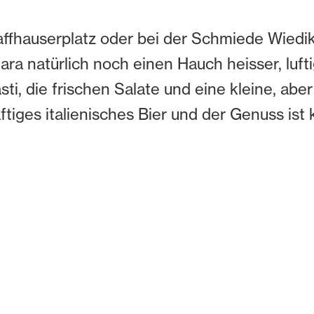
fhauserplatz oder bei der Schmiede Wiedik
inara natürlich noch einen Hauch heisser, luf
i, die frischen Salate und eine kleine, aber
ftiges italienisches Bier und der Genuss ist 