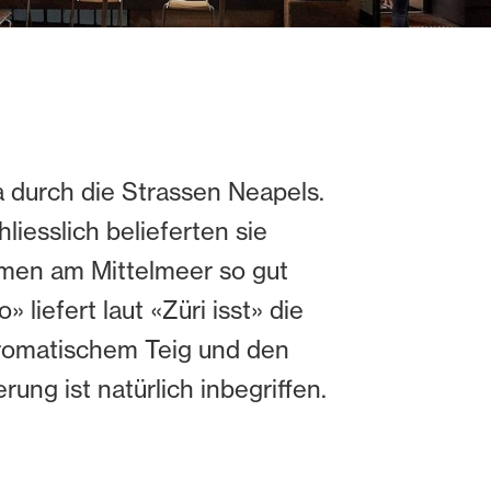
za durch die Strassen Neapels.
liesslich belieferten sie
umen am Mittelmeer so gut
liefert laut «Züri isst» die
aromatischem Teig und den
ung ist natürlich inbegriffen.