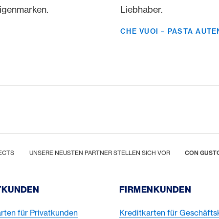
Eigenmarken.
Liebhaber.
CHE VUOI – PASTA AUTE
ECTS
UNSERE NEUSTEN PARTNER STELLEN SICH VOR
CON GUSTO
TKUNDEN
FIRMENKUNDEN
rten für Privatkunden
Kreditkarten für Geschäft