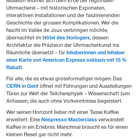
Museum widmet sich dem Erbe der regionalen
Uhrmacherei – mit historischen Exponaten,
interaktiven Installationen und der faszinierenden
Geschichte der grossen Komplikationen. Wer die
Nacht im Vallée de Joux verbringen möchte,
übernachtet im
Hôtel des Horlogers
, dessen
Architektur die Präzision der Uhrmacherkunst ins
Räumliche übersetzt – für
Inhaberinnen und Inhaber
einer Karte von American Express exklusiv mit 15 %
Rabatt
.
Für alle, die es etwas grossformatiger mögen: Das
CERN in Genf
öffnet mit Führungen und Ausstellungen
Türen zur Welt der Teilchenphysik – Wissenschaft zum
Anfassen, die auch ohne Vorkenntnisse begeistert.
Wer seinen Horizont lieber mit einer Tasse Kaffee
erweitert: Eine
Nespresso Masterclass
verwandelt
Kaffee in ein Erlebnis. Manchmal braucht es für einen
kleinen Reset gar nicht mehr.