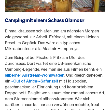
Camping mit einem Schuss Glamour
Einmal draussen schlafen und am nächsten Morgen
wie gewohnt zur Arbeit. Erfrischt, mit einem kleinen
Reset im Gepäck. Das wäre ein typisches
Mikroabenteuer à la Alastair Humphreys.
Zum Beispiel bei Fischer’s Fritz am Ufer des
Zürichsees. Dort wartet eine US-amerikanische
Camping-Legende, wie man sie aus Filmen kennt: ein
silberner Airstream-Wohnwagen
. Und gleich daneben:
ein
«Out of Africa»-Safarizelt
mit Holzboden,
geschmackvoller Einrichtung und komfortablem
Doppelbett. Es gibt wohl kaum eine romantischere Art,
dem Sternenhimmel näherzukommen. Wer sich
darüber hinaus kulinarisch verwöhnen möchte, freut