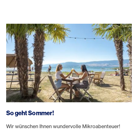
https://www.americanexpress.ch/de/rewards/selects
So geht Sommer!
Wir wünschen Ihnen wundervolle Mikroabenteuer!