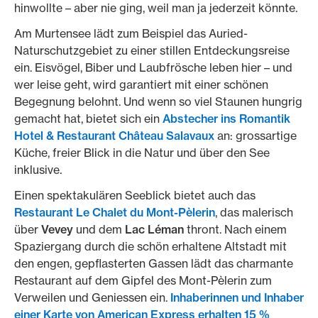
hinwollte – aber nie ging, weil man ja jederzeit könnte.
Am Murtensee lädt zum Beispiel das Auried-
Naturschutzgebiet zu einer stillen Entdeckungsreise
ein. Eisvögel, Biber und Laubfrösche leben hier – und
wer leise geht, wird garantiert mit einer schönen
Begegnung belohnt. Und wenn so viel Staunen hungrig
gemacht hat, bietet sich ein
Abstecher ins Romantik
Hotel & Restaurant Château Salavaux
an: grossartige
Küche, freier Blick in die Natur und über den See
inklusive.
Einen spektakulären Seeblick bietet auch das
Restaurant Le Chalet du Mont-Pèlerin
, das malerisch
über
Vevey
und dem
Lac Léman
thront. Nach einem
Spaziergang durch die schön erhaltene Altstadt mit
den engen, gepflasterten Gassen lädt das charmante
Restaurant auf dem Gipfel des Mont-Pèlerin zum
Verweilen und Geniessen ein.
Inhaberinnen und Inhaber
einer Karte von American Express erhalten 15 %