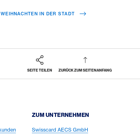
WEIHNACHTEN IN DER STADT
SEITE TEILEN
ZURÜCK ZUM SEITENANFANG
ZUM UNTERNEHMEN
skunden
Swisscard AECS GmbH