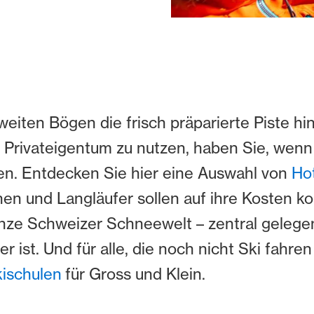
 weiten Bögen die frisch präparierte Piste h
s Privateigentum zu nutzen, haben Sie, wenn 
nen. Entdecken Sie hier eine Auswahl von
Ho
nen und Langläufer sollen auf ihre Kosten 
nze Schweizer Schneewelt – zentral gelegen 
r ist. Und für alle, die noch nicht Ski fahre
ischulen
für Gross und Klein.