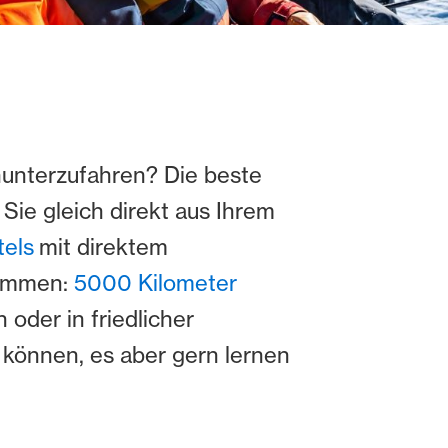
inunterzufahren? Die beste
Sie gleich direkt aus Ihrem
tels
mit direktem
kommen:
5000 Kilometer
oder in friedlicher
n können, es aber gern lernen