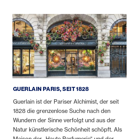
Guerlain Paris, seit 1828
GUERLAIN PARIS, SEIT 1828
Guerlain ist der Pariser Alchimist, der seit
1828 die grenzenlose Suche nach den
Wundern der Sinne verfolgt und aus der
Natur künstlerische Schönheit schöpft. Als
Maison der „Haute Parfumerie“ und der