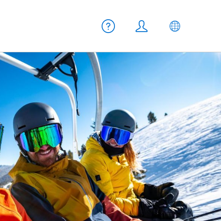
Meta Navigation
Hilfe
Login
DE