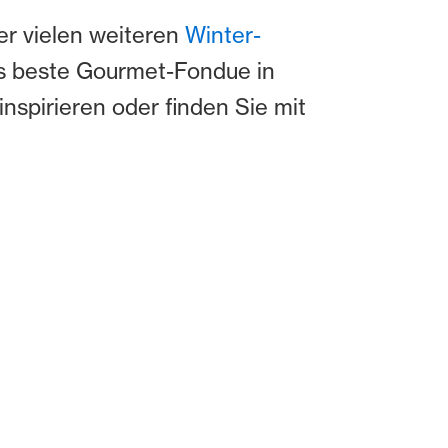
er vielen weiteren
Winter-
as beste Gourmet-Fondue in
nspirieren oder finden Sie mit