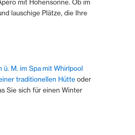
 Apéro mit Höhensonne. Ob im
nd lauschige Plätze, die Ihre
ü. M. im Spa mit Whirlpool
einer traditionellen Hütte
oder
as Sie sich für einen Winter