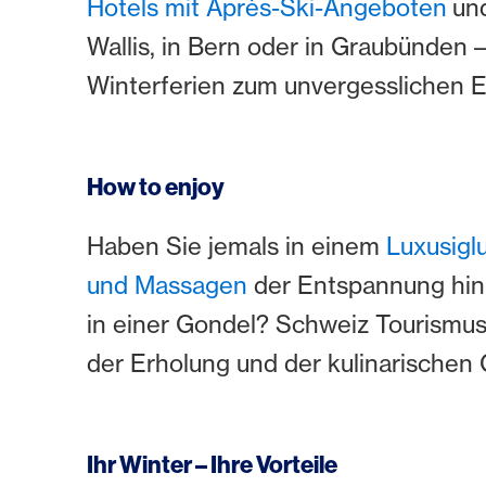
Hotels mit Après-Ski-Angeboten
un
Wallis, in Bern oder in Graubünden –
Winterferien zum unvergesslichen E
How to enjoy
Haben Sie jemals in einem
Luxusigl
und Massagen
der Entspannung hin
in einer Gondel? Schweiz Tourismus h
der Erholung und der kulinarische
Ihr Winter – Ihre Vorteile