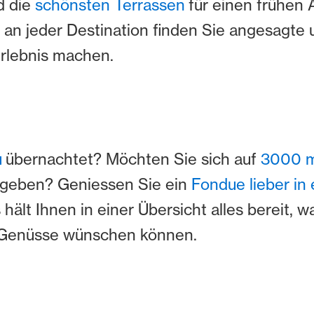
d die
schönsten Terrassen
für einen frühen
 an jeder Destination finden Sie angesagte u
rlebnis machen.
u
übernachtet? Möchten Sie sich auf
3000 m 
geben? Geniessen Sie ein
Fondue lieber in 
ält Ihnen in einer Übersicht alles bereit, w
n Genüsse wünschen können.