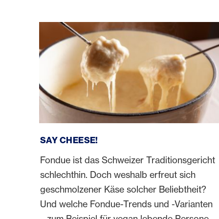
Say Cheese!
SAY CHEESE!
Fondue ist das Schweizer Traditionsgericht
schlechthin. Doch weshalb erfreut sich
geschmolzener Käse solcher Beliebtheit?
Und welche Fondue-Trends und -Varianten
– zum Beispiel für vegan lebende Personen