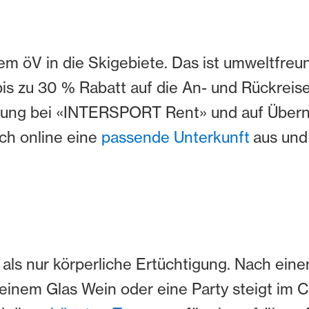
em öV in die Skigebiete. Das ist umweltfreu
bis zu 30 % Rabatt auf die An- und Rückreis
üstung bei «INTERSPORT Rent» und auf Über
ch online eine
passende Unterkunft
aus und 
 als nur körperliche Ertüchtigung. Nach eine
inem Glas Wein oder eine Party steigt im C