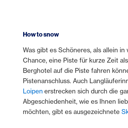
How to snow
Was gibt es Schöneres, als allein in
Chance, eine Piste für kurze Zeit al
Berghotel auf die Piste fahren kön
Pistenanschluss. Auch Langläuferin
Loipen
erstrecken sich durch die ga
Abgeschiedenheit, wie es Ihnen liebe
möchten, gibt es ausgezeichnete
Sk