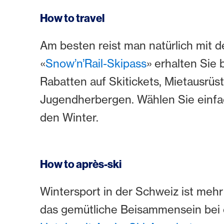
How to travel
Am besten reist man natürlich mit d
«
Snow’n’Rail-Skipass
» erhalten Sie 
Rabatten auf Skitickets, Mietausr
Jugendherbergen. Wählen Sie einfa
den Winter.
How to après-ski
Wintersport in der Schweiz ist mehr
das gemütliche Beisammensein bei e