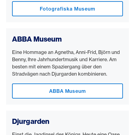
Fotografiska Museum
ABBA Museum
Eine Hommage an Agnetha, Anni-Frid, Björn und
Benny, Ihre Jahrhundertmusik und Karriere. Am
besten mit einem Spaziergang über den
Stradvägen nach Djurgarden kombinieren.
ABBA Museum
Djurgarden
Einst die Jagdinsel des Königs. Heute eine Oase