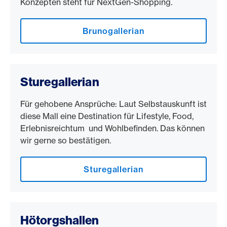
Konzepten steht für NextGen-Shopping.
Brunogallerian
Sturegallerian
Für gehobene Ansprüche: Laut Selbstauskunft ist
diese Mall eine Destination für Lifestyle, Food,
Erlebnisreichtum und Wohlbefinden. Das können
wir gerne so bestätigen.
Sturegallerian
Hötorgshallen