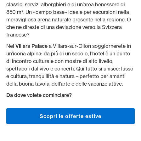
classici servizi alberghieri e di un’area benessere di
850 m². Un «campo base» ideale per escursioni nella
meravigliosa arena naturale presente nella regione. O
che ne direste di una deviazione verso la Svizzera
francese?
Nel
Villars Palace
a Villars-sur-Ollon soggiornerete in
un’icona alpina: da più di un secolo, l’hotel è un punto
di incontro culturale con mostre di alto livello,
spettacoli dal vivo e concerti. Qui tutto si unisce: lusso
e cultura, tranquillità e natura – perfetto per amanti
della buona tavola, dell’arte e delle vacanze attive.
Da dove volete cominciare?
Scopri le offerte estive