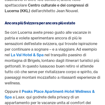
spettacolare
Centro culturale e dei congressi di
Lucerna (KKL)
dell’architetto Jean Nouvel.
Ancora più Svizzera per ancora più estate
Se con Lucerna avete preso gusto alle vacanze in
patria e volete sperimentare ancora di più le
sensazioni dell’estate svizzera, qui trovate ispirazione
per continuare a sognare – e a viaggiare. Ad esempio
nel
La Val Hotel & Spa
nel tranquillo paesino di
montagna di Brigels, lontano dagli itinerari turistici più
gettonati. In questo lussuoso buen retiro vi attende
tutto ciò che serve per rivitalizzare corpo e spirito, da
paesaggi montani mozzafiato a rilassanti esperienze di
wellness.
Oppure il
Peaks Place Apartment-Hotel Wellness &
Spa
a Laax: qui godrete della privacy di un
appartamento per le vacanze unita al comfort dei