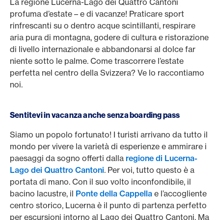
La regione Lucerna-Lago dei Quattro Cantoni
profuma d’estate – e di vacanze! Praticare sport
rinfrescanti su o dentro acque scintillanti, respirare
aria pura di montagna, godere di cultura e ristorazione
di livello internazionale e abbandonarsi al dolce far
niente sotto le palme. Come trascorrere l’estate
perfetta nel centro della Svizzera? Ve lo raccontiamo
noi.
Sentitevi in vacanza anche senza boarding pass
Siamo un popolo fortunato! I turisti arrivano da tutto il
mondo per vivere la varietà di esperienze e ammirare i
paesaggi da sogno offerti dalla
regione di Lucerna-
Lago dei Quattro Cantoni
. Per voi, tutto questo è a
portata di mano. Con il suo volto inconfondibile, il
bacino lacustre, il
Ponte della Cappella
e l’accogliente
centro storico, Lucerna è il punto di partenza perfetto
per escursioni intorno al Lago dei Quattro Cantoni. Ma