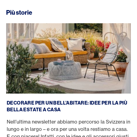
Più storie
Decorare per un bell’abitare: idee per la più bella estate a
DECORARE PER UN BELL’ABITARE: IDEE PER LA PIÙ
BELLA ESTATE A CASA
Nell’ultima newsletter abbiamo percorso la Svizzera in
lungo e in largo – e ora per una volta restiamo a casa.
E con piacere! Infatti, con le idee e gli accessori giusti