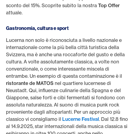
sconto del 15%. Scoprite subito la nostra
Top Offer
attuale.
Gastronomia, cultura e sport
Lucerna non solo è riconosciuta a livello nazionale e
internazionale come la più bella città turistica della
Svizzera, ma è anche una roccaforte del gusto e della
cultura. A volte assolutamente classica, a volte non
convenzionale, o come interessante miscela di
entrambe. Un esempio di questa contaminazione è il
ristorante de MATOS
nel quartiere lucernese di
Neustadt. Qui, influenze culinarie della Spagna e del
Giappone, salse forti e cibi fermentati si fondono con
assoluta naturalezza. Al suono di musica punk rock
proveniente dagli altoparlanti. Per un approccio più
classico vi consigliamo il
Lucerne Festival
. Dal 12.8 fino
al 14.9.2025, star internazionali della musica classica si
esibiranno in oltre 100 concerti, anche nello