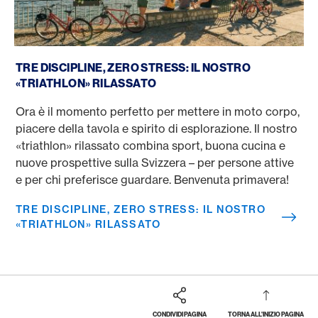
Tre discipline, zero stress: il nostro «triathlon» rilassato
TRE DISCIPLINE, ZERO STRESS: IL NOSTRO
«TRIATHLON» RILASSATO
Ora è il momento perfetto per mettere in moto corpo,
piacere della tavola e spirito di esplorazione. Il nostro
«triathlon» rilassato combina sport, buona cucina e
nuove prospettive sulla Svizzera – per persone attive
e per chi preferisce guardare. Benvenuta primavera!
TRE DISCIPLINE, ZERO STRESS: IL NOSTRO
«TRIATHLON» RILASSATO
CONDIVIDI PAGINA
TORNA ALL'INIZIO PAGINA