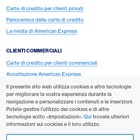
Carte di credito per clienti privati
Panoramica delle carte di credito
La rivista di American Express
CLIENTI COMMERCIALI
Carte di credito per clienti commerciali
Accettazione American Express
Il presente sito web utilizza cookies e altre tecnologie
L’AZIENDA
per migliorare la vostra esperienza durante la
navigazione e personalizzare i contenuti e le inserzioni.
Swisscard AECS GmbH
Potete gestire l’utilizzo dei cookies e di altre
tecnologie sotto «Impostazioni».
Qui
trovate ulteriori
American Express Globale
informazioni sui cookies e il loro utilizzo.
Contact & Social channels