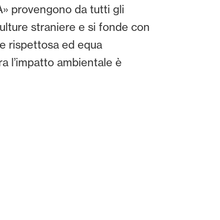
A» provengono da tutti gli
culture straniere e si fonde con
ne rispettosa ed equa
ra l’impatto ambientale è