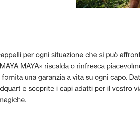
cappelli per ogni situazione che si può affron
«MAYA MAYA» riscalda o rinfresca piacevolme
ornita una garanzia a vita su ogni capo. Dat
dquart e scoprite i capi adatti per il vostro v
 magiche.