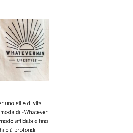
 uno stile di vita
a moda di «Whatever
odo affidabile fino
ghi più profondi.