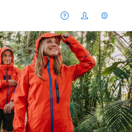
Meta Navigation
Aiuto
Login
IT