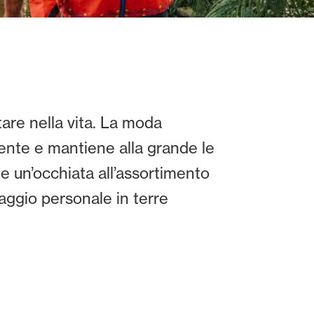
tare nella vita. La moda
nte e mantiene alla grande le
e un’occhiata all’assortimento
iaggio personale in terre