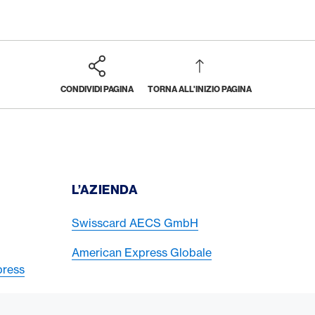
CONDIVIDI PAGINA
TORNA ALL'INIZIO PAGINA
I
L’AZIENDA
Swisscard AECS GmbH
American Express Globale
press