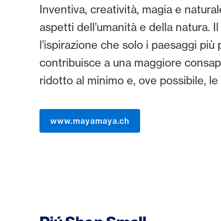
Inventiva, creatività, magia e natura
aspetti dell’umanità e della natura. 
l’ispirazione che solo i paesaggi pi
contribuisce a una maggiore consape
ridotto al minimo e, ove possibile, l
www.mayamaya.ch