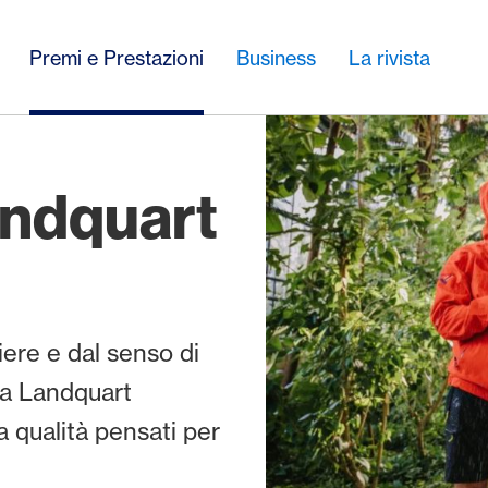
Premi e Prestazioni
Business
La rivista
andquart
ere e dal senso di
, a Landquart
a qualità pensati per