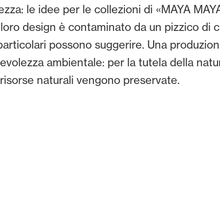
lezza: le idee per le collezioni di «MAYA MAY
Il loro design è contaminato da un pizzico di 
ù particolari possono suggerire. Una produzio
volezza ambientale: per la tutela della natu
e risorse naturali vengono preservate.