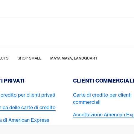
ECTS
SHOP SMALL
MAYA MAYA, LANDQUART
I PRIVATI
CLIENTI COMMERCIAL
credito per clienti privati
Carte di credito per clienti
commerciali
ca delle carte di credito
Accettazione American Ex
ta di American Express