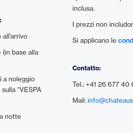
inclusa.
:
I prezzi non includo
all’arrivo
Si applicano le
cond
(in base alla
Contatto:
i a noleggio
Tel.: +41 26 677 40
o sulla “VESPA
Mail:
info@chateaus
a notte