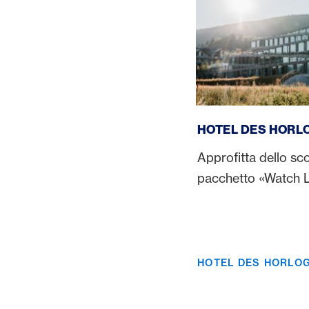
Hotel des Horlogers
HOTEL DES HORL
Approfitta dello sc
pacchetto «Watch 
HOTEL DES HORLO