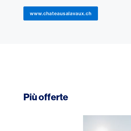
www.chateausalavaux.ch
Più offerte