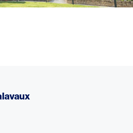
alavaux