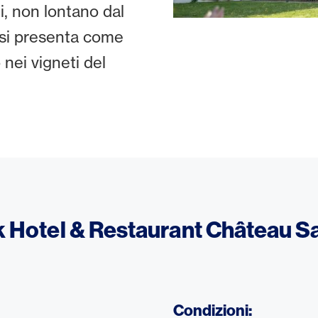
i, non lontano dal
 si presenta come
 nei vigneti del
ik Hotel & Restaurant Château S
Condizioni: