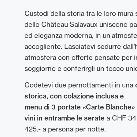
Custodi della storia tra le loro mura
dello Château Salavaux uniscono pat
ed eleganza moderna, in un'atmosfer
accogliente. Lasciatevi sedurre dall'
atmosfera con offerte pensate per im
soggiorno e conferirgli un tocco uni
Godetevi due pernottamenti in una
storica, con colazione inclusa e
menu di 3 portate «Carte Blanche»
vini in entrambe le serate
a CHF 34
425.- a persona per notte.