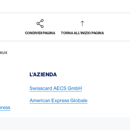
CONDIVIDI PAGINA
TORNA ALL'INIZIO PAGINA
VAUX
I
L’AZIENDA
Swisscard AECS GmbH
American Express Globale
press