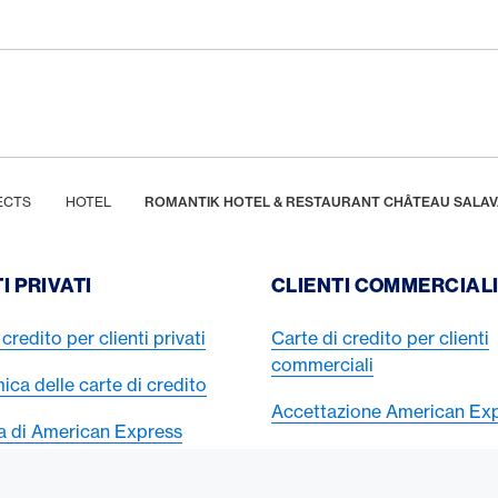
ECTS
HOTEL
ROMANTIK HOTEL & RESTAURANT CHÂTEAU SALA
I PRIVATI
CLIENTI COMMERCIAL
credito per clienti privati
Carte di credito per clienti
commerciali
ca delle carte di credito
Accettazione American Ex
ta di American Express