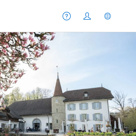
Meta Navigation
Aiuto
Login
IT