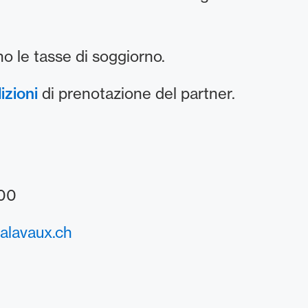
no le tasse di soggiorno.
izioni
di prenotazione del partner.
 00
alavaux.ch