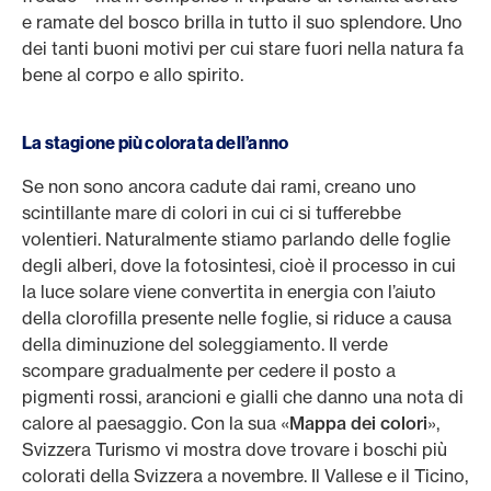
e ramate del bosco brilla in tutto il suo splendore. Uno
dei tanti buoni motivi per cui stare fuori nella natura fa
bene al corpo e allo spirito.
La stagione più colorata dell’anno
Se non sono ancora cadute dai rami, creano uno
scintillante mare di colori in cui ci si tufferebbe
volentieri. Naturalmente stiamo parlando delle foglie
degli alberi, dove la fotosintesi, cioè il processo in cui
la luce solare viene convertita in energia con l’aiuto
della clorofilla presente nelle foglie, si riduce a causa
della diminuzione del soleggiamento. Il verde
scompare gradualmente per cedere il posto a
pigmenti rossi, arancioni e gialli che danno una nota di
calore al paesaggio. Con la sua «
Mappa dei colori
»,
Svizzera Turismo vi mostra dove trovare i boschi più
colorati della Svizzera a novembre. Il Vallese e il Ticino,