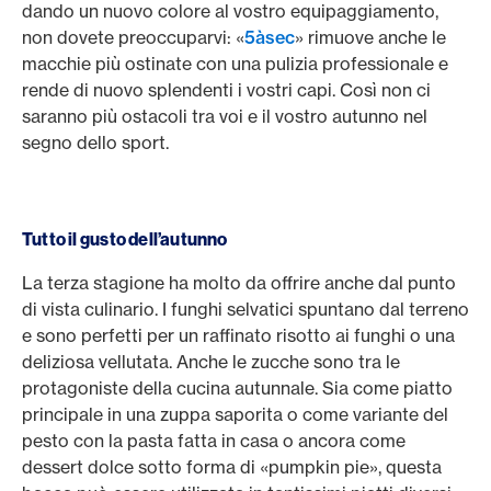
dando un nuovo colore al vostro equipaggiamento,
non dovete preoccuparvi: «
5àsec
» rimuove anche le
macchie più ostinate con una pulizia professionale e
rende di nuovo splendenti i vostri capi. Così non ci
saranno più ostacoli tra voi e il vostro autunno nel
segno dello sport.
Tutto il gusto dell’autunno
La terza stagione ha molto da offrire anche dal punto
di vista culinario. I funghi selvatici spuntano dal terreno
e sono perfetti per un raffinato risotto ai funghi o una
deliziosa vellutata. Anche le zucche sono tra le
protagoniste della cucina autunnale. Sia come piatto
principale in una zuppa saporita o come variante del
pesto con la pasta fatta in casa o ancora come
dessert dolce sotto forma di «pumpkin pie», questa