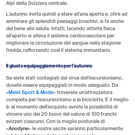
Alpi della Svizzera centrale.
L’autunno invita quindi a stare all’aria aperta e, oltre ad
ammirare gli splendidi paesaggi boschivi, si fa anche
del bene alla salute. Infatti, facendo attività fisica
all’aperto si allena il sistema cardiovascolare per
migliorare la circolazione del sangue nella stagione
fredda, rafforzando così il sistema immunitario.
Il giusto equipaggiamento per l’autunno
Se siete stati contagiati dal virus dell’escursionismo,
dovete essere equipaggiati in modo adeguato. Da
«
Meini Sport & Mode
» troverete un’attrezzatura
completa per l’escursionismo e la bicicletta. E il meglio
è: al momento dell’acquisto avrete la possibilità di
vincere uno dei 20 buoni del valore di 100 franchi
svizzeri ciascuno. Con la maglia posturale di
«
Anodyne
» le vostre uscite saranno particolarmente