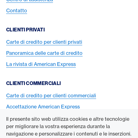
Contatto
CLIENTI PRIVATI
Carte di credito per clienti privati
Panoramica delle carte di credito
La rivista di American Express
CLIENTI COMMERCIALI
Carte di credito per clienti commerciali
Accettazione American Express
Il presente sito web utilizza cookies e altre tecnologie
L’AZIENDA
per migliorare la vostra esperienza durante la
navigazione e personalizzare i contenuti e le inserzioni.
Swisscard AECS GmbH