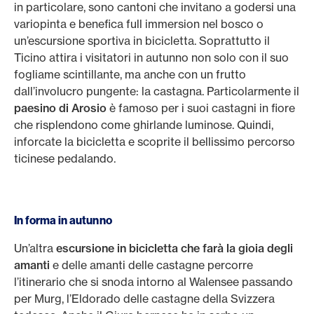
in particolare, sono cantoni che invitano a godersi una
variopinta e benefica full immersion nel bosco o
un’escursione sportiva in bicicletta. Soprattutto il
Ticino attira i visitatori in autunno non solo con il suo
fogliame scintillante, ma anche con un frutto
dall’involucro pungente: la castagna. Particolarmente il
paesino di Arosio
è famoso per i suoi castagni in fiore
che risplendono come ghirlande luminose. Quindi,
inforcate la bicicletta e scoprite il bellissimo percorso
ticinese pedalando.
In forma in autunno
Un’altra
escursione in bicicletta che farà la gioia degli
amanti
e delle amanti delle castagne percorre
l’itinerario che si snoda intorno al Walensee passando
per Murg, l’Eldorado delle castagne della Svizzera