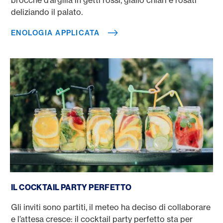
deliziando il palato.
ENOLOGIA APPLICATA
Il cocktail party perfetto
IL COCKTAIL PARTY PERFETTO
Gli inviti sono partiti, il meteo ha deciso di collaborare
e l’attesa cresce: il cocktail party perfetto sta per