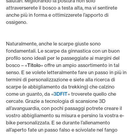
salutari. Migliorando la postura non solo
attraverserete il bosco a testa alta, ma vi sentirete
anche più in forma e ottimizzerete l’apporto di
ossigeno.
Naturalmente, anche le scarpe giuste sono
fondamentali. Le scarpe da ginnastica con un buon
profilo sono ideali per le passeggiate ai margini del
bosco – «
Titolo
» offre un ampio assortimento in tal
senso. E se volete letteralmente fare un passo in più in
termini di personalizzazione e siete alla ricerca di
scarpe (e abbigliamento da trekking) che calzino
come un guanto, da «
3DFIT
» troverete quello che
cercate. Grazie a tecnologia di scansione 3D
all’avanguardia, con pochi passaggi potrete creare il
vostro abbigliamento su misura e persino la vostra e-
bike personalizzata. E se durante l’allenamento
all’aperto fate un passo falso e scivolate nel fango