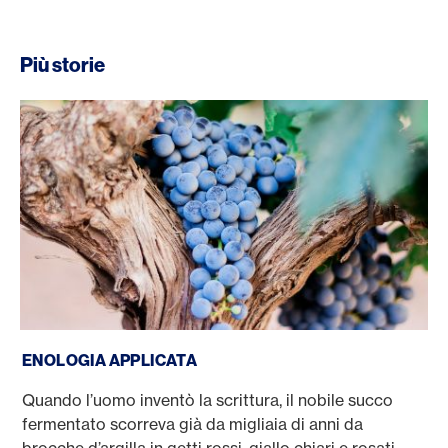
Più storie
Enologia applicata
ENOLOGIA APPLICATA
Quando l’uomo inventò la scrittura, il nobile succo
fermentato scorreva già da migliaia di anni da
brocche d’argilla in getti rossi, giallo chiari e rosati