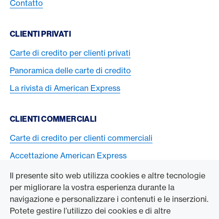
Contatto
CLIENTI PRIVATI
Carte di credito per clienti privati
Panoramica delle carte di credito
La rivista di American Express
CLIENTI COMMERCIALI
Carte di credito per clienti commerciali
Accettazione American Express
Il presente sito web utilizza cookies e altre tecnologie
L’AZIENDA
per migliorare la vostra esperienza durante la
navigazione e personalizzare i contenuti e le inserzioni.
Swisscard AECS GmbH
Potete gestire l’utilizzo dei cookies e di altre