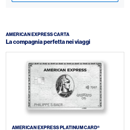
AMERICAN EXPRESS CARTA
La compagnia perfetta nei viaggi
American Express Platinum Card®
AMERICAN EXPRESS PLATINUM CARD®