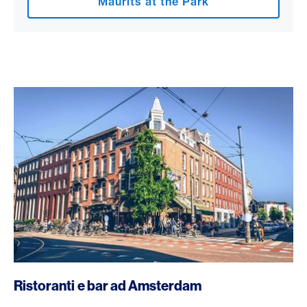
Maurits at the Park
Ristoranti e bar ad Amsterdam