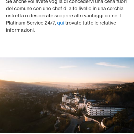
Se anche voi avete voglia di concedervi una cena fuori
del comune con uno chef di alto livello in una cerchia
ristretta o desiderate scoprire altri vantaggi come il
Platinum Service 24/7,
qui
trovate tutte le relative
informazioni.