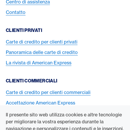
Centro di assistenza
Contatto
CLIENTI PRIVATI
Carte di credito per clienti privati
Panoramica delle carte di credito
La rivista di American Express
CLIENTI COMMERCIALI
Carte di credito per clienti commerciali
Accettazione American Express
Il presente sito web utilizza cookies e altre tecnologie
L’AZIENDA
per migliorare la vostra esperienza durante la
navigazione e personalizzare i contenuti e le inserzioni.