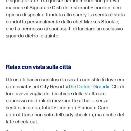
cinque portate. Tra queste naturalmente non poteva
mancare il Signature Dish del ristorante: cordon bleu
ripieno di speck e fonduta allo sherry. La serata è stata
condotta personalmente dallo chef Markus Stöckle,
che ha permesso ai suoi ospiti di lanciare un esclusivo
sguardo dietro le quinte.
Relax con vista sulla città
Gli ospiti hanno concluso la serata con stile lì dove era
cominciata: nel City Resort «
The Dolder Grand
». Chi di
loro aveva voglia del bicchiere della staffa si è
concesso un drink di mezzanotte al bar – senza
sentirsi in colpa. Infatti: i membri Platinum Card
approfittano non solo dell’early check-in, ma anche del
late check-out.