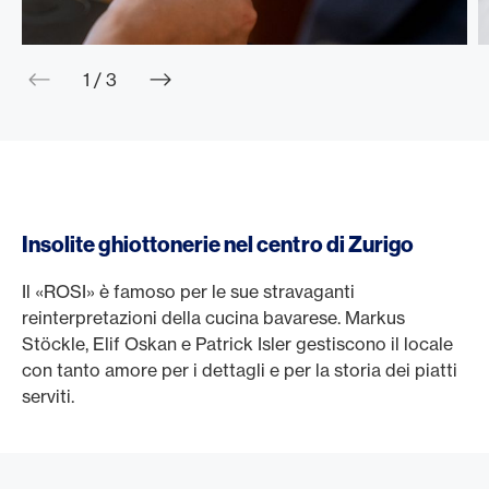
web.slider.arrowPrev
web.slider.arrowNext
1 / 3
Insolite ghiottonerie nel centro di Zurigo
Il «ROSI» è famoso per le sue stravaganti
reinterpretazioni della cucina bavarese. Markus
Stöckle, Elif Oskan e Patrick Isler gestiscono il locale
con tanto amore per i dettagli e per la storia dei piatti
serviti.