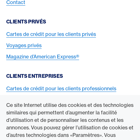
Contact
CLIENTS PRIVÉS
Cartes de crédit pour les clients privés
Voyages privés
Magazine d’American Express®
CLIENTS ENTREPRISES
Cartes de crédit pour les clients professionnels
Acceptez la carte American Express
Ce site Internet utilise des cookies et des technologies
similaires qui permettent d’augmenter la facilité
ACCÉDER À L’ENTREPRISE
d’utilisation et de personnaliser les contenus et les
annonces. Vous pouvez gérer l’utilisation de cookies et
Swisscard AECS GmbH
d’autres technologies dans «Paramètres». Vous