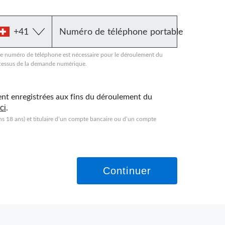
Numéro de téléphone portable
re numéro de téléphone est nécessaire pour le déroulement du
cessus de la demande numérique.
ent enregistrées aux fins du déroulement du
ici
.
ns 18 ans) et titulaire d’un compte bancaire ou d’un compte
Continuer