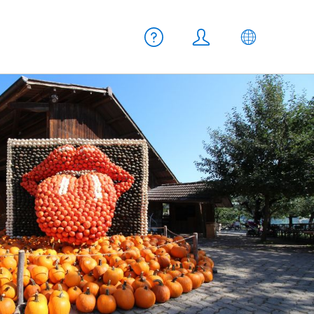
Meta Navigation
Hilfe
Login
DE