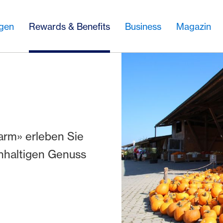
ngen
Rewards & Benefits
Business
Magazin
arm» erleben Sie
hhaltigen Genuss