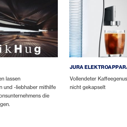
JURA Elektroapparate
JURA ELEKTROAPPAR
en lassen
Vollendeter Kaffeegenus
 und -liebhaber mithilfe
nicht gekapselt
ionsunternehmens die
ngen.