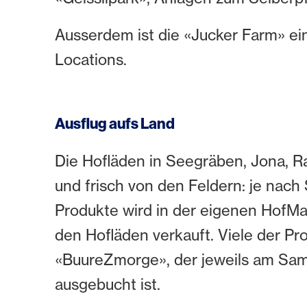
Ausserdem ist die «Jucker Farm» e
Locations.
Ausflug aufs Land
Die Hofläden in Seegräben, Jona, Ra
und frisch von den Feldern: je nach 
Produkte wird in der eigenen HofMan
den Hofläden verkauft. Viele der Pr
«BuureZmorge», der jeweils am Sam
ausgebucht ist.