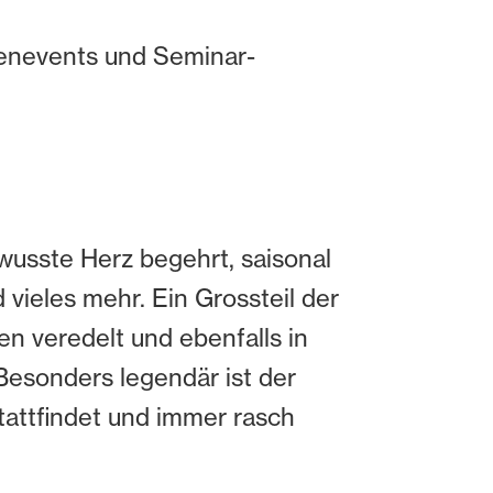
menevents und Seminar-
wusste Herz begehrt, saisonal
 vieles mehr. Ein Grossteil der
n veredelt und ebenfalls in
Besonders legendär ist der
attfindet und immer rasch