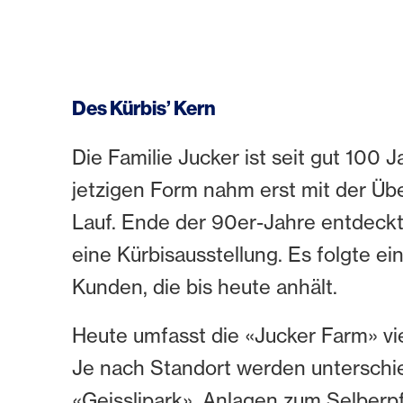
Des Kürbis’ Kern
Die Familie Jucker ist seit gut 100
jetzigen Form nahm erst mit der Üb
Lauf. Ende der 90er-Jahre entdeckt
eine Kürbisausstellung. Es folgte e
Kunden, die bis heute anhält.
Heute umfasst die «Jucker Farm» vie
Je nach Standort werden unterschied
«Geisslipark», Anlagen zum Selberpf