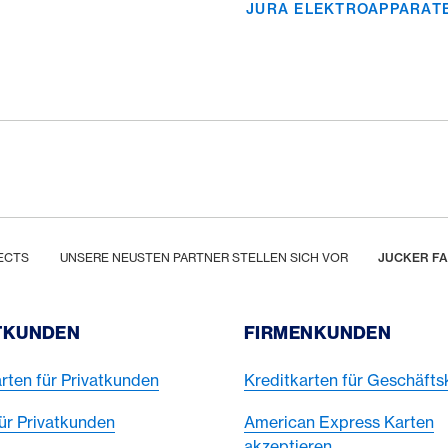
JURA ELEKTROAPPARAT
ECTS
UNSERE NEUSTEN PARTNER STELLEN SICH VOR
JUCKER F
TKUNDEN
FIRMENKUNDEN
rten für Privatkunden
Kreditkarten für Geschäft
ür Privatkunden
American Express Karten
akzeptieren