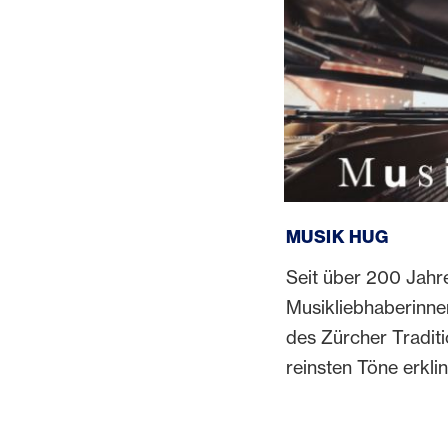
Musik Hug
MUSIK HUG
Seit über 200 Jahr
Musikliebhaberinnen
des Zürcher Tradit
reinsten Töne erkli