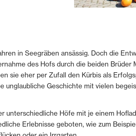
 Jahren in Seegräben ansässig. Doch die Entw
ernahme des Hofs durch die beiden Brüder M
en sie eher per Zufall den Kürbis als Erfol
ine unglaubliche Geschichte mit vielen bege
r unterschiedliche Höfe mit je einem Hofla
liche Erlebnisse geboten, wie zum Beispiel 
lücken oder ein Irrgarten.