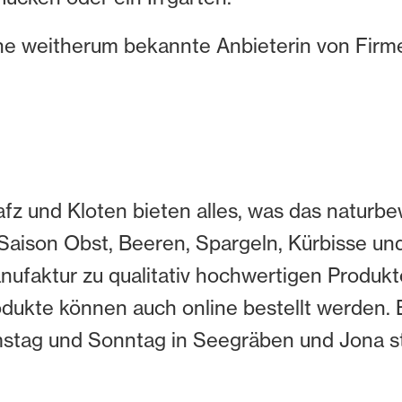
ine weitherum bekannte Anbieterin von Fir
fz und Kloten bieten alles, was das naturbe
Saison Obst, Beeren, Spargeln, Kürbisse und
ufaktur zu qualitativ hochwertigen Produkte
odukte können auch online bestellt werden. 
stag und Sonntag in Seegräben und Jona st