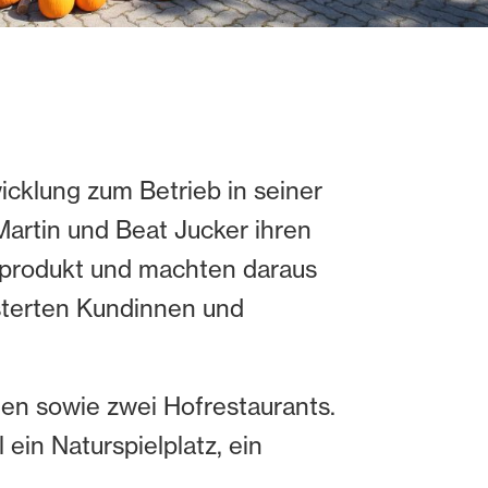
icklung zum Betrieb in seiner
artin und Beat Jucker ihren
gsprodukt und machten daraus
isterten Kundinnen und
den sowie zwei Hofrestaurants.
ein Naturspielplatz, ein