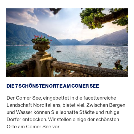
Comer See schönste Orte
DIE 7 SCHÖNSTEN ORTE AM COMER SEE
Der Comer See, eingebettet in die facettenreiche
Landschaft Norditaliens, bietet viel. Zwischen Bergen
und Wasser können Sie lebhafte Städte und ruhige
Dörfer entdecken. Wir stellen einige der schönsten
Orte am Comer See vor.