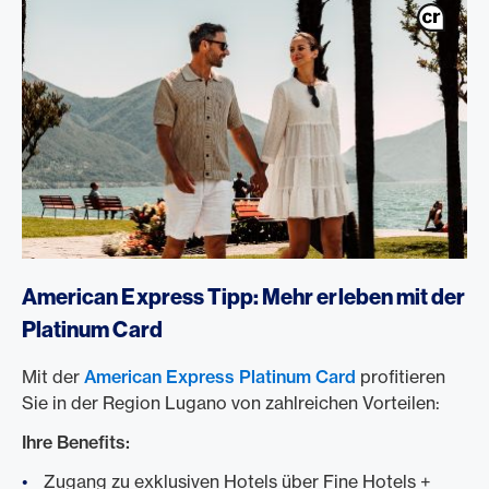
/de/karten/privatkunden-karten/platinum-card
American Express Tipp: Mehr erleben mit der
Platinum Card
Mit der
American Express Platinum Card
profitieren
Sie in der Region Lugano von zahlreichen Vorteilen:
Ihre Benefits:
Zugang zu exklusiven Hotels über Fine Hotels +