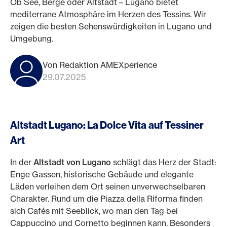
Ob See, Berge oder Altstadt – Lugano bietet
mediterrane Atmosphäre im Herzen des Tessins. Wir
zeigen die besten Sehenswürdigkeiten in Lugano und
Umgebung.
Von Redaktion AMEXperience
29.07.2025
Altstadt Lugano: La Dolce Vita auf Tessiner
Art
In der
Altstadt von Lugano
schlägt das Herz der Stadt:
Enge Gassen, historische Gebäude und elegante
Läden verleihen dem Ort seinen unverwechselbaren
Charakter. Rund um die Piazza della Riforma finden
sich Cafés mit Seeblick, wo man den Tag bei
Cappuccino und Cornetto beginnen kann. Besonders