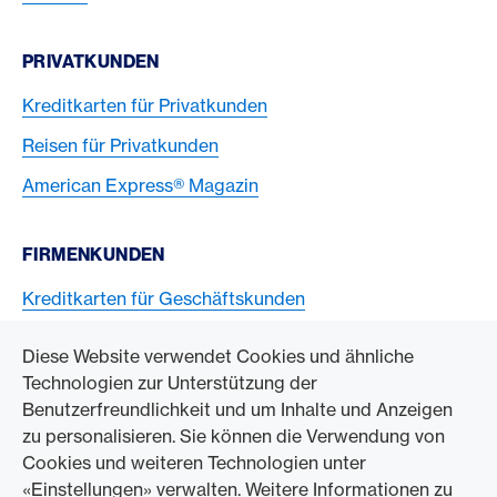
PRIVATKUNDEN
Kreditkarten für Privatkunden
Reisen für Privatkunden
American Express® Magazin
FIRMENKUNDEN
Kreditkarten für Geschäftskunden
American Express Karten akzeptieren
Diese Website verwendet Cookies und ähnliche
Technologien zur Unterstützung der
ZUM UNTERNEHMEN
Benutzerfreundlichkeit und um Inhalte und Anzeigen
zu personalisieren. Sie können die Verwendung von
Swisscard AECS GmbH
Cookies und weiteren Technologien unter
«Einstellungen» verwalten. Weitere Informationen zu
American Express Weltweit