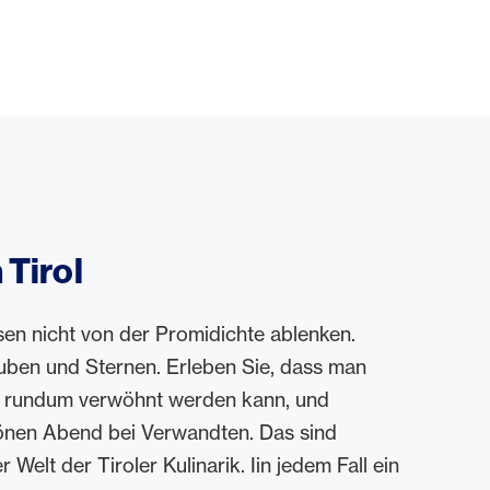
 Tirol
sen nicht von der Promidichte ablenken.
ben und Sternen. Erleben Sie, dass man
t rundum verwöhnt werden kann, und
önen Abend bei Verwandten. Das sind
Welt der Tiroler Kulinarik. Iin jedem Fall ein