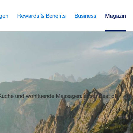
ngen
Rewards & Benefits
Business
Magazin
 Küche und wohltuende Massagen: unser Best of