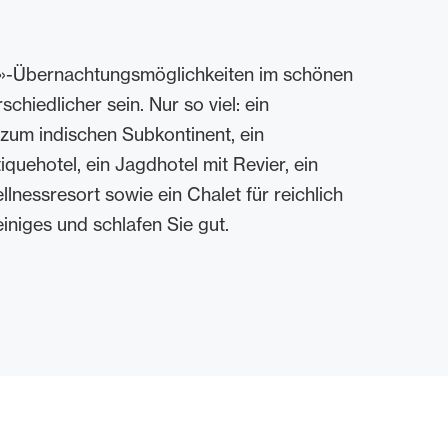
t»-Übernachtungsmöglichkeiten im schönen
chiedlicher sein. Nur so viel: ein
 zum indischen Subkontinent, ein
quehotel, ein Jagdhotel mit Revier, ein
nessresort sowie ein Chalet für reichlich
iniges und schlafen Sie gut.