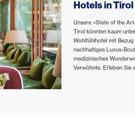
Hotels in Tirol
Unsere «State of the Ar
Tirol könnten kaum unters
Wohlfühlhotel mit Bezug
nachhaltiges Luxus-Bouti
medizinisches Wunderwell
Verwöhnte. Erleben Sie e