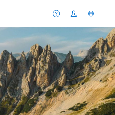
Meta Navigation
Hilfe
Login
DE