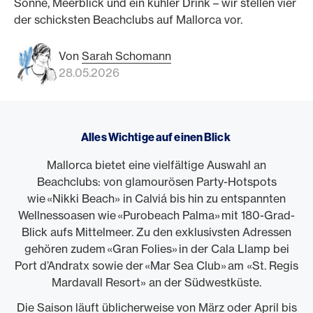
Sonne, Meerblick und ein kühler Drink – wir stellen vier
der schicksten Beachclubs auf Mallorca vor.
Von
Sarah Schomann
28.05.2026
Alles Wichtige auf einen Blick
Mallorca bietet eine vielfältige Auswahl an
Beachclubs: von glamourösen Party-Hotspots
wie «Nikki Beach» in Calviá bis hin zu entspannten
Wellnessoasen wie «Purobeach Palma» mit 180-Grad-
Blick aufs Mittelmeer. Zu den exklusivsten Adressen
gehören zudem «Gran Folies» in der Cala Llamp bei
Port d’Andratx sowie der «Mar Sea Club» am «St. Regis
Mardavall Resort» an der Südwestküste.
Die Saison läuft üblicherweise von März oder April bis