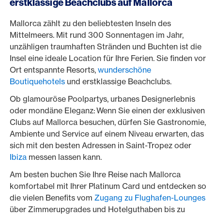
erstklassige Beachclubs auf Mallorca
Mallorca zählt zu den beliebtesten Inseln des
Mittelmeers. Mit rund 300 Sonnentagen im Jahr,
unzähligen traumhaften Stränden und Buchten ist die
Insel eine ideale Location für Ihre Ferien. Sie finden vor
Ort entspannte Resorts,
wunderschöne
Boutiquehotels
und erstklassige Beachclubs.
Ob glamouröse Poolpartys, urbanes Designerlebnis
oder mondäne Eleganz: Wenn Sie einen der exklusiven
Clubs auf Mallorca besuchen, dürfen Sie Gastronomie,
Ambiente und Service auf einem Niveau erwarten, das
sich mit den besten Adressen in Saint-Tropez oder
Ibiza
messen lassen kann.
Am besten buchen Sie Ihre Reise nach Mallorca
komfortabel mit Ihrer Platinum Card und entdecken so
die vielen Benefits vom
Zugang zu Flughafen-Lounges
über Zimmerupgrades und Hotelguthaben bis zu