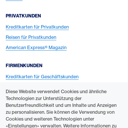
PRIVATKUNDEN
Kreditkarten für Privatkunden
Reisen für Privatkunden
American Express® Magazin
FIRMENKUNDEN
Kreditkarten für Geschäftskunden
American Express Karten akzeptieren
Diese Website verwendet Cookies und ähnliche
Technologien zur Unterstützung der
ZUM UNTERNEHMEN
Benutzerfreundlichkeit und um Inhalte und Anzeigen
zu personalisieren. Sie können die Verwendung von
Swisscard AECS GmbH
Cookies und weiteren Technologien unter
«Einstellungen» verwalten. Weitere Informationen zu
American Express Weltweit