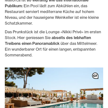
Mallorca ist
so vielfältig wie das internationale
Publikum:
Ein Pool lädt zum Abkühlen ein, das
Restaurant serviert mediterrane Küche auf hohem
Niveau, und der hauseigene Weinkeller ist eine kleine
Schatzkammer.
Das Prunkstück ist die Lounge «Nikki Privé» im ersten
Stock. Hier geniessen Sie
abseits des lebhaften
Treibens einen Panoramablick
über das Mittelmeer.
Ein wunderbarer Ort für einen langen, entspannten
Sommerabend.