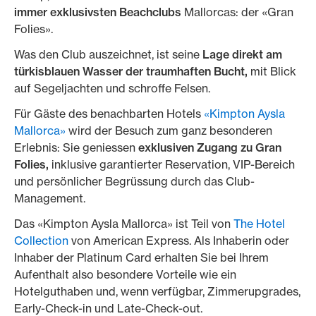
immer exklusivsten Beachclubs
Mallorcas: der «Gran
Folies».
Was den Club auszeichnet, ist seine
Lage direkt am
türkisblauen Wasser der traumhaften Bucht,
mit Blick
auf Segeljachten und schroffe Felsen.
Für Gäste des benachbarten Hotels
«Kimpton Aysla
Mallorca»
wird der Besuch zum ganz besonderen
Erlebnis: Sie geniessen
exklusiven Zugang zu Gran
Folies,
inklusive garantierter Reservation, VIP-Bereich
und persönlicher Begrüssung durch das Club-
Management.
Das «Kimpton Aysla Mallorca» ist Teil von
The Hotel
Collection
von American Express. Als Inhaberin oder
Inhaber der Platinum Card erhalten Sie bei Ihrem
Aufenthalt also besondere Vorteile wie ein
Hotelguthaben und, wenn verfügbar, Zimmerupgrades,
Early-Check-in und Late-Check-out.