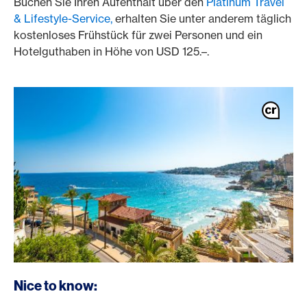
Buchen Sie Ihren Aufenthalt über den
Platinum Travel
& Lifestyle-Service,
erhalten Sie unter anderem täglich
kostenloses Frühstück für zwei Personen und ein
Hotelguthaben in Höhe von USD 125.–.
Nice to know: