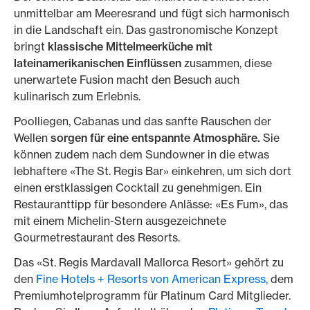
unmittelbar am Meeresrand und fügt sich harmonisch
in die Landschaft ein. Das gastronomische Konzept
bringt
klassische Mittelmeerküche mit
lateinamerikanischen Einflüssen
zusammen, diese
unerwartete Fusion macht den Besuch auch
kulinarisch zum Erlebnis.
Poolliegen, Cabanas und das sanfte Rauschen der
Wellen
sorgen für eine
entspannte Atmosphäre.
Sie
können zudem nach dem Sundowner in die etwas
lebhaftere «The St. Regis Bar» einkehren, um sich dort
einen erstklassigen Cocktail zu genehmigen. Ein
Restauranttipp für besondere Anlässe: «Es Fum», das
mit einem Michelin-Stern ausgezeichnete
Gourmetrestaurant des Resorts.
Das «St. Regis Mardavall Mallorca Resort» gehört zu
den
Fine Hotels + Resorts von American Express,
dem
Premiumhotelprogramm für Platinum Card Mitglieder.