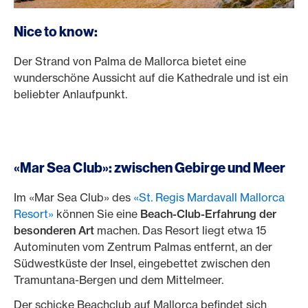
Nice to know:
Der Strand von Palma de Mallorca bietet eine
wunderschöne Aussicht auf die Kathedrale und ist ein
beliebter Anlaufpunkt.
«Mar Sea Club»: zwischen Gebirge und Meer
Im «Mar Sea Club» des
«St. Regis Mardavall Mallorca
Resort»
können Sie eine
Beach-Club-Erfahrung der
besonderen Art
machen. Das Resort liegt etwa 15
Autominuten vom Zentrum Palmas entfernt, an der
Südwestküste der Insel, eingebettet zwischen den
Tramuntana-Bergen und dem Mittelmeer.
Der schicke Beachclub auf Mallorca befindet sich