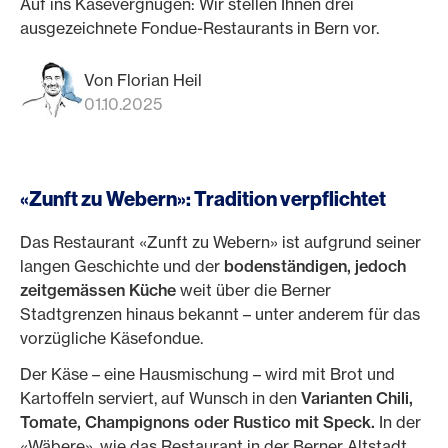
Auf ins Käsevergnügen: Wir stellen Ihnen drei
ausgezeichnete Fondue-Restaurants in Bern vor.
Von Florian Heil
01.10.2025
«Zunft zu Webern»: Tradition verpflichtet
Das Restaurant «Zunft zu Webern» ist aufgrund seiner
langen Geschichte und der
bodenständigen, jedoch
zeitgemässen Küche
weit über die Berner
Stadtgrenzen hinaus bekannt – unter anderem für das
vorzügliche Käsefondue.
Der Käse – eine Hausmischung – wird mit Brot und
Kartoffeln serviert, auf Wunsch in den
Varianten Chili,
Tomate, Champignons oder Rustico mit Speck.
In der
«Wäbere», wie das Restaurant in der Berner Altstadt