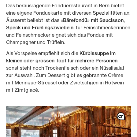
Das herausragende Fonduerestaurant in Bern bietet
eine eigene Fonduekarte mit diversen Spezialitäten an:
Äusserst beliebt ist das
«Bärefondü» mit Saucisson,
Speck und Frühlingszwiebeln,
für Feinschmeckerinnen
und Feinschmecker eignet sich das Fondue mit
Champagner und Trüffeln.
Als Vorspeise empfiehlt sich die
Kürbissuppe im
kleinen oder grossen Topf für mehrere Personen,
sonst steht noch Trockenfleisch oder ein Nüsslisalat
zur Auswahl. Zum Dessert gibt es gebrannte Crème
mit Meringue-Streusel oder Zwetschgen in Rotwein
mit Zimtglacé.