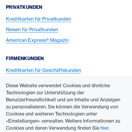
PRIVATKUNDEN
Kreditkarten für Privatkunden
Reisen für Privatkunden
American Express® Magazin
FIRMENKUNDEN
Kreditkarten für Geschäftskunden
American Express Karten akzeptieren
Diese Website verwendet Cookies und ähnliche
Technologien zur Unterstützung der
ZUM UNTERNEHMEN
Benutzerfreundlichkeit und um Inhalte und Anzeigen
zu personalisieren. Sie können die Verwendung von
Swisscard AECS GmbH
Cookies und weiteren Technologien unter
«Einstellungen» verwalten. Weitere Informationen zu
American Express Weltweit
Cookies und deren Verwendung finden Sie
hier
.