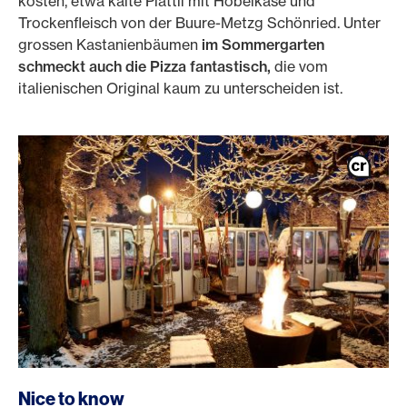
kosten, etwa kalte Plättli mit Hobelkäse und
Trockenfleisch von der Buure-Metzg Schönried. Unter
grossen Kastanienbäumen
im Sommergarten
schmeckt auch die Pizza fantastisch,
die vom
italienischen Original kaum zu unterscheiden ist.
Nice to know