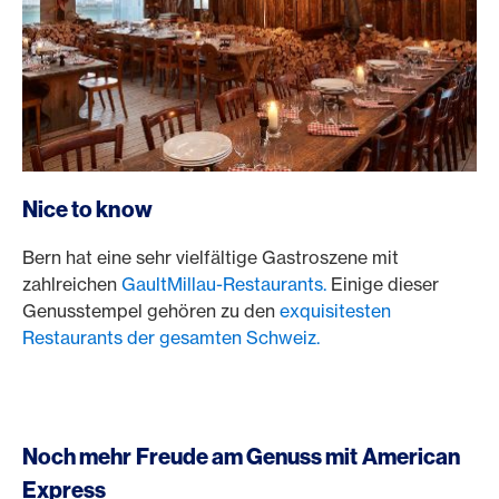
Nice to know
Bern hat eine sehr vielfältige Gastroszene mit
zahlreichen
GaultMillau-Restaurants.
Einige dieser
Genusstempel gehören zu den
exquisitesten
Restaurants der gesamten Schweiz.
Noch mehr Freude am Genuss mit American
Express