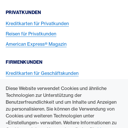
PRIVATKUNDEN
Kreditkarten für Privatkunden
Reisen für Privatkunden
American Express® Magazin
FIRMENKUNDEN
Kreditkarten für Geschäftskunden
American Express Karten akzeptieren
Diese Website verwendet Cookies und ähnliche
Technologien zur Unterstützung der
ZUM UNTERNEHMEN
Benutzerfreundlichkeit und um Inhalte und Anzeigen
zu personalisieren. Sie können die Verwendung von
Swisscard AECS GmbH
Cookies und weiteren Technologien unter
«Einstellungen» verwalten. Weitere Informationen zu
American Express Weltweit