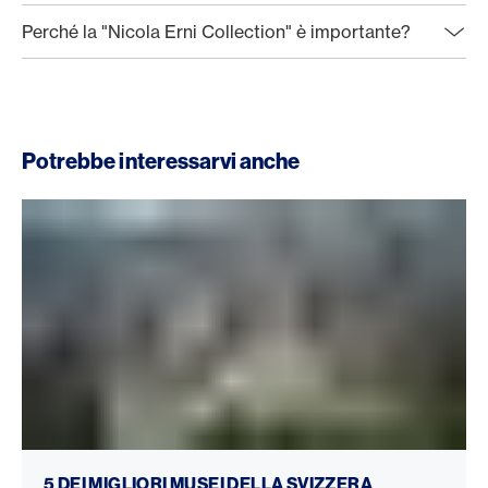
Perché la "Nicola Erni Collection" è importante?
Potrebbe interessarvi anche
I migliori musei della Svizzera
5 DEI MIGLIORI MUSEI DELLA SVIZZERA