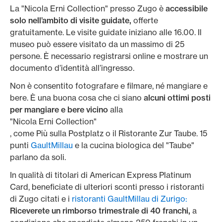
La "Nicola Erni Collection" presso Zugo è
accessibile
solo nell’ambito di visite guidate,
offerte
gratuitamente. Le visite guidate iniziano alle 16.00. Il
museo può essere visitato da un massimo di 25
persone. È necessario registrarsi online e mostrare un
documento d’identità all’ingresso.
Non è consentito fotografare e filmare, né mangiare e
bere. È una buona cosa che ci siano
alcuni ottimi posti
per mangiare e bere vicino
alla
"Nicola Erni Collection"
, come Più sulla Postplatz o il Ristorante Zur Taube. 15
punti
GaultMillau
e la cucina biologica del "Taube"
parlano da soli.
In qualità di titolari di American Express Platinum
Card, beneficiate di ulteriori sconti presso i ristoranti
di Zugo citati e i
ristoranti GaultMillau di Zurigo:
Riceverete un rimborso trimestrale di 40 franchi,
a