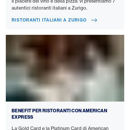
Il piacere del vino e della pizza: vi presentiamo 7
autentici ristoranti italiani a Zurigo.
RISTORANTI ITALIANI A ZURIGO
American Express al ristorante
BENEFIT PER RISTORANTI CON AMERICAN
EXPRESS
La Gold Card e la Platinum Card di American