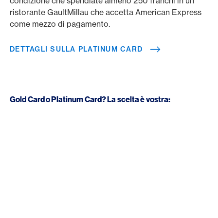
condizione che spendiate almeno 250 franchi in un
ristorante GaultMillau che accetta American Express
come mezzo di pagamento.
DETTAGLI SULLA PLATINUM CARD
Gold Card o Platinum Card? La scelta è vostra: