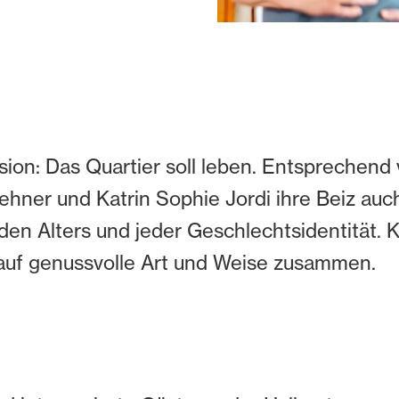
sion: Das Quartier soll leben. Entsprechend 
hner und Katrin Sophie Jordi ihre Beiz auch 
den Alters und jeder Geschlechtsidentität. Ku
f genussvolle Art und Weise zusammen.