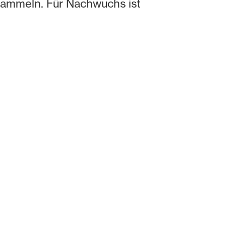
 sammeln. Für Nachwuchs ist