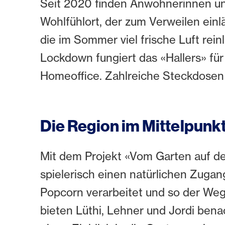
Seit 2020 finden Anwohnerinnen und
Wohlfühlort, der zum Verweilen einl
die im Sommer viel frische Luft rei
Lockdown fungiert das «Hallers» fü
Homeoffice. Zahlreiche Steckdosen 
Die Region im Mittelpunk
Mit dem Projekt «Vom Garten auf de
spielerisch einen natürlichen Zuga
Popcorn verarbeitet und so der Weg
bieten Lüthi, Lehner und Jordi bena