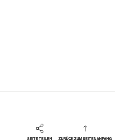
SEITE TEILEN
ZURÜCK ZUM SEITENANFANG