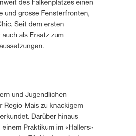
nweit des Falkenplatzes einen
le und grosse Fensterfronten,
Chic. Seit dem ersten
 auch als Ersatz zum
raussetzungen.
dern und Jugendlichen
er Regio-Mais zu knackigem
 erkundet. Darüber hinaus
t einem Praktikum im «Hallers»