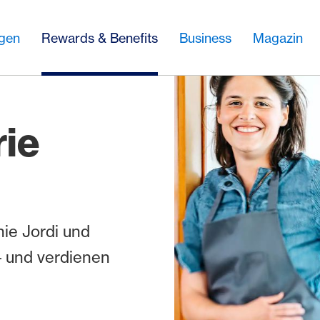
ngen
Rewards & Benefits
Business
Magazin
rie
ie Jordi und
– und verdienen