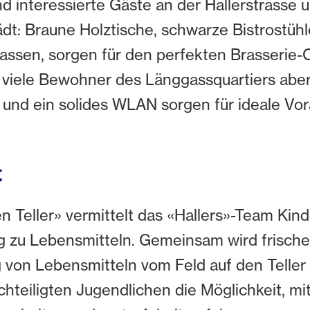
 interessierte Gäste an der Hallerstrasse u
ädt: Braune Holztische, schwarze Bistrostüh
nlassen, sorgen für den perfekten Brasserie-
r viele Bewohner des Länggassquartiers aber
und ein solides WLAN sorgen für ideale Vo
t
n Teller» vermittelt das «Hallers»-Team Kin
ng zu Lebensmitteln. Gemeinsam wird frisch
 von Lebensmitteln vom Feld auf den Teller
chteiligten Jugendlichen die Möglichkeit, mi