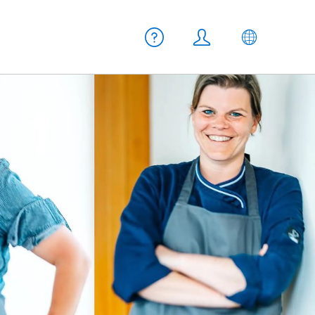
Meta Navigation
Hilfe
Login
DE