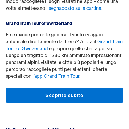
modo raccogliete i luoghi visitati nel’app – come una
volta si mettevano i
segnaposto sulla cartina
.
Grand Train Tour of Switzerland
E se invece preferite godervi il vostro viaggio
autunnale direttamente dal treno? Allora il
Grand Train
Tour of Switzerland
è proprio quello che fa per voi.
Lungo un tragitto di 1280 km ammirate impressionanti
panorami alpini, visitate le città più popolari e lungo il
percorso raccogliete punti per allettanti offerte
speciali con
l’app Grand Train Tour
.
Scoprite subito