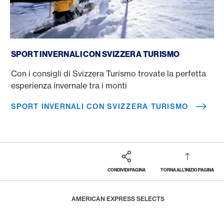
Sport invernali con Svizzera Turismo
SPORT INVERNALI CON SVIZZERA TURISMO
Con i consigli di Svizzera Turismo trovate la perfetta
esperienza invernale tra i monti
SPORT INVERNALI CON SVIZZERA TURISMO
CONDIVIDI PAGINA
TORNA ALL'INIZIO PAGINA
Footer
Breadcrumb
PREMI E PRESTAZIONI
HOME
AMERICAN EXPRESS SELECTS