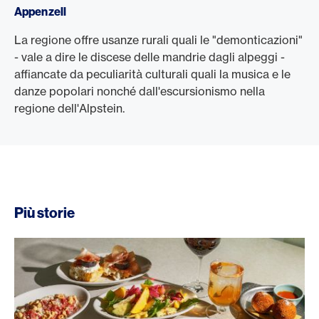
Appenzell
La regione offre usanze rurali quali le "demonticazioni"
- vale a dire le discese delle mandrie dagli alpeggi -
affiancate da peculiarità culturali quali la musica e le
danze popolari nonché dall'escursionismo nella
regione dell'Alpstein.
Più storie