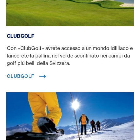
ClubGolf
CLUBGOLF
Con «ClubGolf» avrete accesso a un mondo idilliaco e
lancerete la pallina nel verde sconfinato nei campi da
golf più belli della Svizzera.
CLUBGOLF