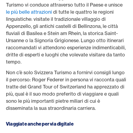
Turismo vi conduce attraverso tutto il Paese e unisce
le più belle attrazioni
di tutte le quattro le regioni
linguistiche: visitate il tradizionale villaggio di
Appenzello, gli antichi castelli di Bellinzona, le città
fluviali di Basilea e Stein am Rhein, la storica Saint-
Ursanne o la Signoria Grigionese. Lungo otto itinerari
raccomandati vi attendono esperienze indimenticabili,
dritte di esperti e luoghi che volevate visitare da tanto
tempo.
Non c’è solo Svizzera Turismo a fornirvi consigli lungo
il percorso: Roger Federer in persona vi racconta quali
tratte del Grand Tour of Switzerland ha apprezzato di
più, qual è il suo modo preferito di viaggiare e quali
sono le più importanti pietre miliari di cui è
disseminata la sua straordinaria carriera.
Viaggiate anche per via digitale