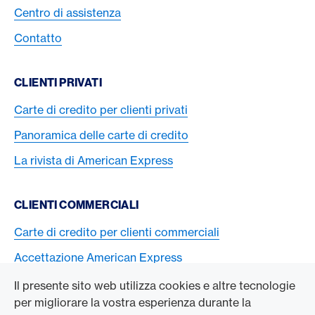
Centro di assistenza
Contatto
CLIENTI PRIVATI
Carte di credito per clienti privati
Panoramica delle carte di credito
La rivista di American Express
CLIENTI COMMERCIALI
Carte di credito per clienti commerciali
Accettazione American Express
Il presente sito web utilizza cookies e altre tecnologie
L’AZIENDA
per migliorare la vostra esperienza durante la