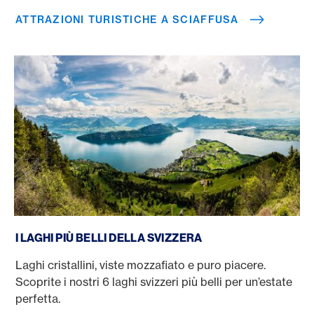
ATTRAZIONI TURISTICHE A SCIAFFUSA
I laghi più belli della Svizzera
I LAGHI PIÙ BELLI DELLA SVIZZERA
Laghi cristallini, viste mozzafiato e puro piacere.
Scoprite i nostri 6 laghi svizzeri più belli per un’estate
perfetta.