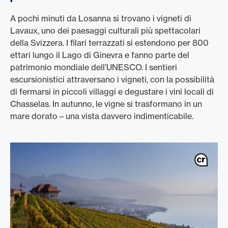
A pochi minuti da Losanna si trovano i vigneti di
Lavaux, uno dei paesaggi culturali più spettacolari
della Svizzera. I filari terrazzati si estendono per 800
ettari lungo il Lago di Ginevra e fanno parte del
patrimonio mondiale dell’UNESCO. I sentieri
escursionistici attraversano i vigneti, con la possibilità
di fermarsi in piccoli villaggi e degustare i vini locali di
Chasselas. In autunno, le vigne si trasformano in un
mare dorato – una vista davvero indimenticabile.