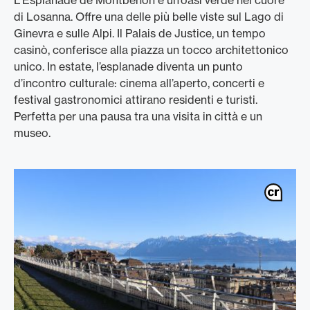
L’Esplanade de Montbenon è un’oasi verde nel cuore
di Losanna. Offre una delle più belle viste sul Lago di
Ginevra e sulle Alpi. Il Palais de Justice, un tempo
casinò, conferisce alla piazza un tocco architettonico
unico. In estate, l’esplanade diventa un punto
d’incontro culturale: cinema all’aperto, concerti e
festival gastronomici attirano residenti e turisti.
Perfetta per una pausa tra una visita in città e un
museo.