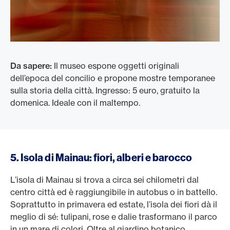
Da sapere:
Il museo espone oggetti originali
dell’epoca del concilio e propone mostre temporanee
sulla storia della città. Ingresso: 5 euro, gratuito la
domenica. Ideale con il maltempo.
5. Isola di Mainau: fiori, alberi e barocco
L’isola di Mainau si trova a circa sei chilometri dal
centro città ed è raggiungibile in autobus o in battello.
Soprattutto in primavera ed estate, l’isola dei fiori dà il
meglio di sé: tulipani, rose e dalie trasformano il parco
in un mare di colori. Oltre al giardino botanico,