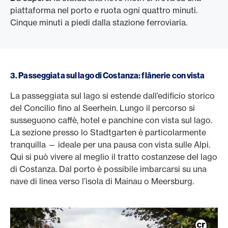
piattaforma nel porto e ruota ogni quattro minuti.
Cinque minuti a piedi dalla stazione ferroviaria.
3. Passeggiata sul lago di Costanza: flânerie con vista
La passeggiata sul lago si estende dall’edificio storico
del Concilio fino al Seerhein. Lungo il percorso si
susseguono caffè, hotel e panchine con vista sul lago.
La sezione presso lo Stadtgarten è particolarmente
tranquilla — ideale per una pausa con vista sulle Alpi.
Qui si può vivere al meglio il tratto costanzese del lago
di Costanza. Dal porto è possibile imbarcarsi su una
nave di linea verso l’isola di Mainau o Meersburg.