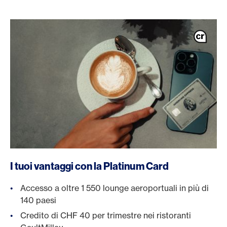
/it/carte/carte-clienti-privati/platinum-card
I tuoi vantaggi con la Platinum Card
Accesso a oltre 1 550 lounge aeroportuali in più di
140 paesi
Credito di CHF 40 per trimestre nei ristoranti