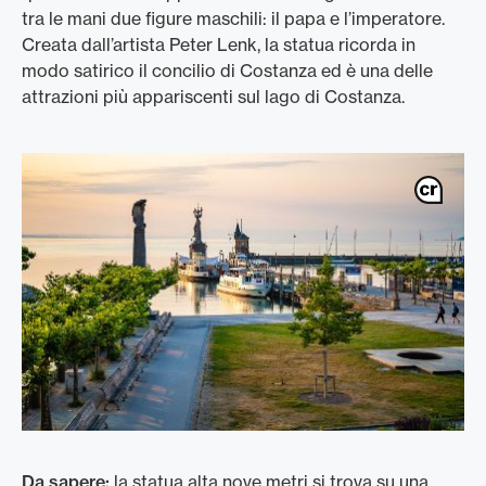
tra le mani due figure maschili: il papa e l’imperatore.
Creata dall’artista Peter Lenk, la statua ricorda in
modo satirico il concilio di Costanza ed è una delle
attrazioni più appariscenti sul lago di Costanza.
Da sapere:
la statua alta nove metri si trova su una