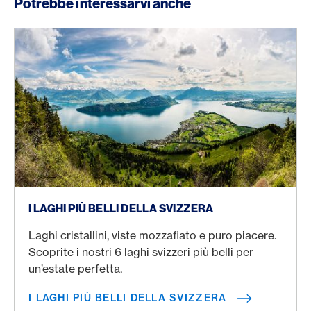
Potrebbe interessarvi anche
I laghi più belli della Svizzera
I LAGHI PIÙ BELLI DELLA SVIZZERA
Laghi cristallini, viste mozzafiato e puro piacere.
Scoprite i nostri 6 laghi svizzeri più belli per
un’estate perfetta.
I LAGHI PIÙ BELLI DELLA SVIZZERA