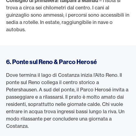
Consiglio di primavera: tulipani a Mainau
– l’isola si
trova a circa sei chilometri dal centro. I cani al
guinzaglio sono ammessi; i percorsi sono accessibili in
sedia a rotelle. In estate, raggiungibile in nave o
autobus.
6. Ponte sul Reno & Parco Herosé
Dove termina il lago di Costanza inizia l’Alto Reno. Il
ponte sul Reno collega il centro storico a
Petershausen. A sud del ponte, il Parco Herosé invita a
passeggiare e a rilassarsi. Il prato è molto amato dai
residenti, soprattutto nelle giornate calde. Chi vuole
entrare in acqua trova ingressi bassi lungo la riva. Un
modo rilassante per concludere una giornata a
Costanza.