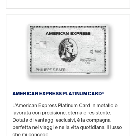
American Express Platinum Card®
AMERICAN EXPRESS PLATINUM CARD®
L’American Express Platinum Card in metallo è
lavorata con precisione, eterna e resistente.
Dotata di vantaggi esclusivi, è la compagna
perfetta nei viaggi e nella vita quotidiana. Il lusso
che mi concedo.