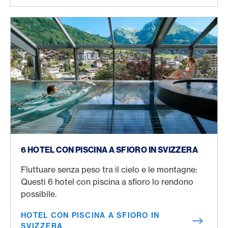
Hotel con piscina a sfioro in Svizzera
6 HOTEL CON PISCINA A SFIORO IN SVIZZERA
Fluttuare senza peso tra il cielo e le montagne:
Questi 6 hotel con piscina a sfioro lo rendono
possibile.
HOTEL CON PISCINA A SFIORO IN
SVIZZERA