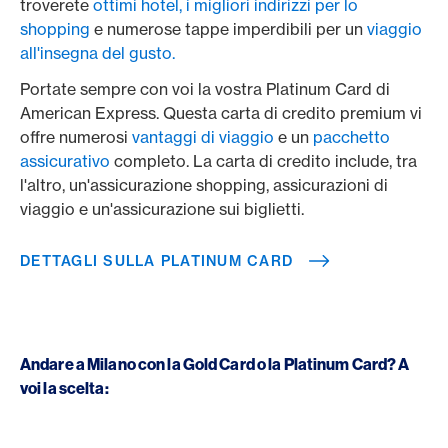
troverete
ottimi hotel,
i migliori indirizzi per lo
shopping
e numerose tappe imperdibili per un
viaggio
all'insegna del gusto.
Portate sempre con voi la vostra Platinum Card di
American Express. Questa carta di credito premium vi
offre numerosi
vantaggi di viaggio
e un
pacchetto
assicurativo
completo. La carta di credito include, tra
l'altro, un'assicurazione shopping, assicurazioni di
viaggio e un'assicurazione sui biglietti.
DETTAGLI SULLA PLATINUM CARD
Andare a Milano con la Gold Card o la Platinum Card? A
voi la scelta: