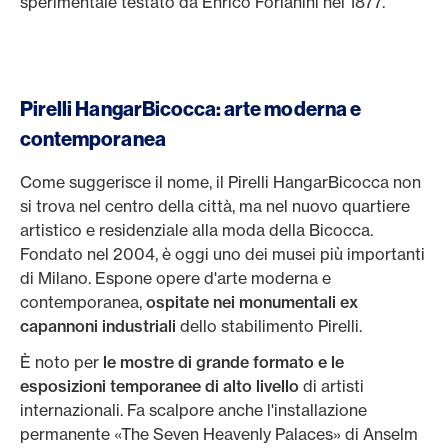
sperimentale testato da Enrico Forlanini nel 1877.
Pirelli HangarBicocca: arte moderna e
contemporanea
Come suggerisce il nome, il Pirelli HangarBicocca non
si trova nel centro della città, ma nel nuovo quartiere
artistico e residenziale alla moda della Bicocca.
Fondato nel 2004, è oggi uno dei musei più importanti
di Milano. Espone opere d'arte moderna e
contemporanea,
ospitate nei monumentali ex
capannoni industriali
dello stabilimento Pirelli.
È noto per
le mostre di grande formato e le
esposizioni temporanee di alto livello
di artisti
internazionali. Fa scalpore anche l'installazione
permanente «The Seven Heavenly Palaces» di Anselm