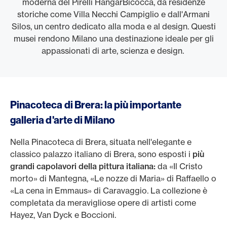
moderna del Pirelli HangarBicocca, da residenze
storiche come Villa Necchi Campiglio e dall'Armani
Silos, un centro dedicato alla moda e al design. Questi
musei rendono Milano una destinazione ideale per gli
appassionati di arte, scienza e design.
Pinacoteca di Brera: la più importante
galleria d'arte di Milano
Nella Pinacoteca di Brera, situata nell'elegante e
classico palazzo italiano di Brera, sono esposti i
più
grandi capolavori della pittura italiana:
da «Il Cristo
morto» di Mantegna, «Le nozze di Maria» di Raffaello o
«La cena in Emmaus» di Caravaggio. La collezione è
completata da meravigliose opere di artisti come
Hayez, Van Dyck e Boccioni.