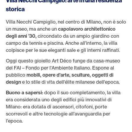
Villa Necchi Campiglio: arte in una residenza
storica
Villa Necchi Campiglio, nel centro di Milano
,
non è solo
un museo, ma anche un
capolavoro architettonico
degli anni '30,
circondato da un ampio giardino con
campo da tennis e piscina. Anche all'interno, la villa
colpisce per le sue eleganti sale e gli interni raffinati.
Oggi questo gioiello Art Déco funge da casa-museo
del FAI – Fondo per l'Ambiente Italiano. Espone al
pubblico
mobili, opere d'arte, sculture, oggetti di
design
e lo stile di vita dell'élite milanese dell'epoca.
Buono a sapersi:
dopo il suo completamento, la villa
era considerata uno degli edifici più innovativi di
Milano: era dotata di ascensori, citofoni, porte
scorrevoli e altre tecnologie all'avanguardia per
l'epoca.