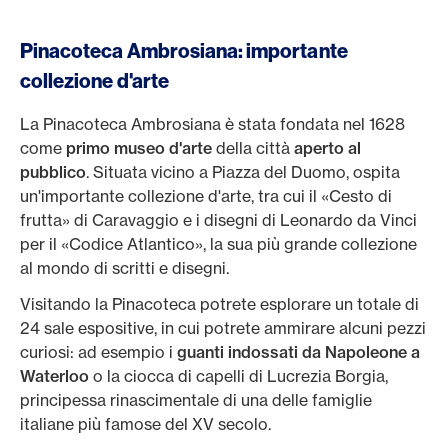
Pinacoteca Ambrosiana: importante
collezione d'arte
La Pinacoteca Ambrosiana è stata fondata nel 1628
come
primo museo d'arte
della città
aperto al
pubblico
. Situata vicino a Piazza del Duomo, ospita
un'importante collezione d'arte, tra cui il «Cesto di
frutta» di Caravaggio e i disegni di Leonardo da Vinci
per il «Codice Atlantico», la sua più grande collezione
al mondo di scritti e disegni.
Visitando la Pinacoteca potrete esplorare un totale di
24 sale espositive, in cui potrete ammirare alcuni pezzi
curiosi: ad esempio i
guanti indossati da Napoleone a
Waterloo
o la ciocca di capelli di Lucrezia Borgia,
principessa rinascimentale di una delle famiglie
italiane più famose del XV secolo.