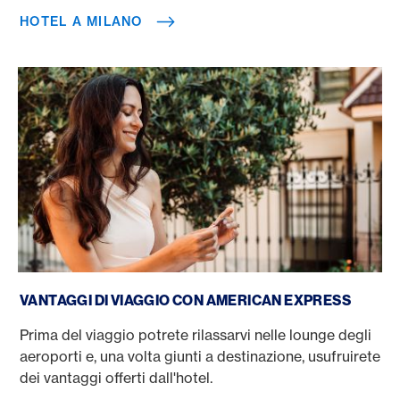
HOTEL A MILANO
Prenotate un viaggio con la carta di credito
VANTAGGI DI VIAGGIO CON AMERICAN EXPRESS
Prima del viaggio potrete rilassarvi nelle lounge degli
aeroporti e, una volta giunti a destinazione, usufruirete
dei vantaggi offerti dall'hotel.