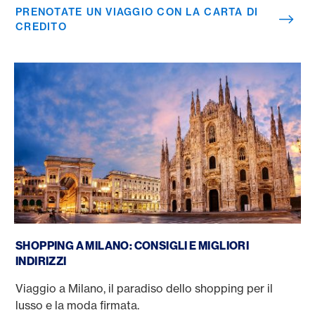
PRENOTATE UN VIAGGIO CON LA CARTA DI
CREDITO
Shopping a Milano
SHOPPING A MILANO: CONSIGLI E MIGLIORI
INDIRIZZI
Viaggio a Milano, il paradiso dello shopping per il
lusso e la moda firmata.