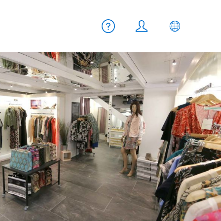
Meta Navigation
Hilfe
Login
DE