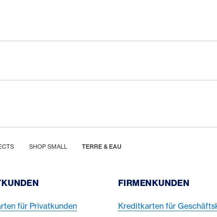
ECTS
SHOP SMALL
TERRE & EAU
TKUNDEN
FIRMENKUNDEN
rten für Privatkunden
Kreditkarten für Geschäft