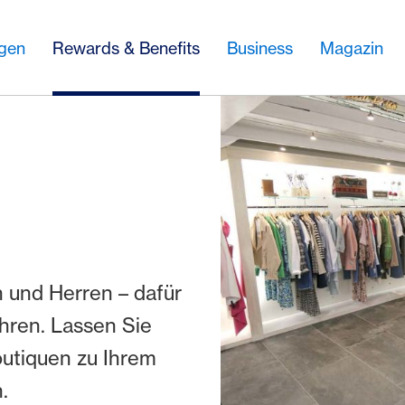
ngen
Rewards & Benefits
Business
Magazin
n und Herren – dafür
ahren. Lassen Sie
utiquen zu Ihrem
.