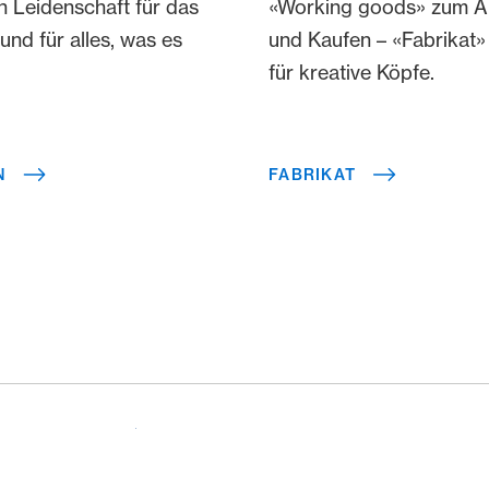
n Leidenschaft für das
«Working goods» zum A
nd für alles, was es
und Kaufen – «Fabrikat»
für kreative Köpfe.
N
FABRIKAT