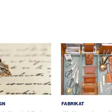
Fabrikat
IGN
FABRIKAT