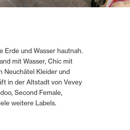
e Erde und Wasser hautnah.
and mit Wasser, Chic mit
in Neuchâtel Kleider und
ft in der Altstadt von Vevey
oodoo, Second Female,
ele weitere Labels.