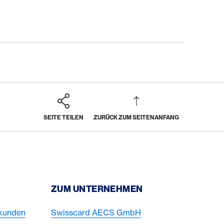
SEITE TEILEN
ZURÜCK ZUM SEITENANFANG
ZUM UNTERNEHMEN
skunden
Swisscard AECS GmbH