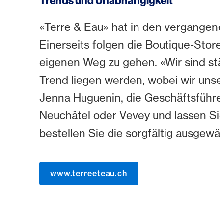
Trends und Unabhängigkeit
«Terre & Eau» hat in den vergangene
Einerseits folgen die Boutique-Stor
eigenen Weg zu gehen. «Wir sind st
Trend liegen werden, wobei wir unse
Jenna Huguenin, die Geschäftsführe
Neuchâtel oder Vevey und lassen Si
bestellen Sie die sorgfältig ausgew
www.terreeteau.ch