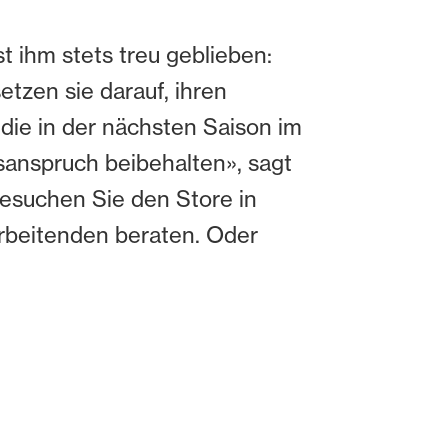
t ihm stets treu geblieben:
tzen sie darauf, ihren
die in der nächsten Saison im
sanspruch beibehalten», sagt
Besuchen Sie den Store in
arbeitenden beraten. Oder