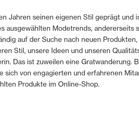
n Jahren seinen eigenen Stil geprägt und is
es ausgewählten Modetrends, andererseits se
ändig auf der Suche nach neuen Produkten, 
ren Stil, unsere Ideen und unseren Qualität
rin. Das ist zuweilen eine Gratwanderung. 
e sich von engagierten und erfahrenen Mit
ählten Produkte im Online-Shop.