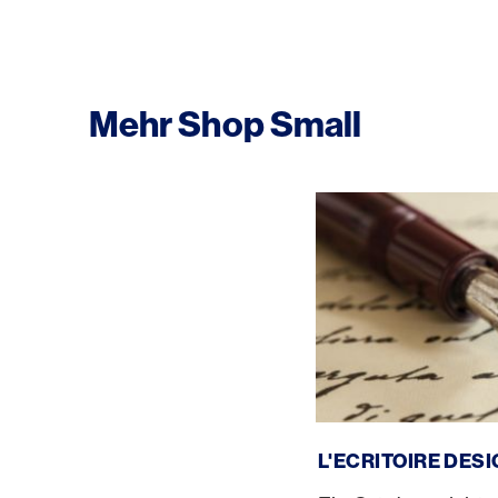
Mehr Shop Small
L'Ecritoire Design
L'ECRITOIRE DES