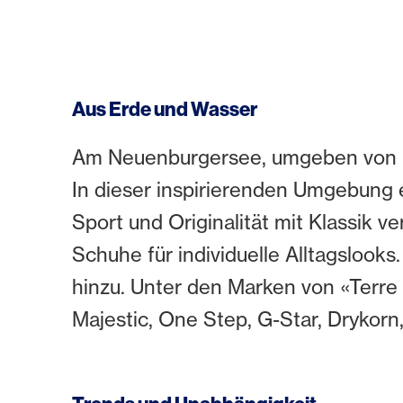
Aus Erde und Wasser
Am Neuenburgersee, umgeben von H
In dieser inspirierenden Umgebung e
Sport und Originalität mit Klassik v
Schuhe für individuelle Alltagslook
hinzu. Unter den Marken von «Terre
Majestic, One Step, G-Star, Drykor