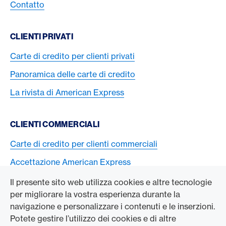
Contatto
CLIENTI PRIVATI
Carte di credito per clienti privati
Panoramica delle carte di credito
La rivista di American Express
CLIENTI COMMERCIALI
Carte di credito per clienti commerciali
Accettazione American Express
Il presente sito web utilizza cookies e altre tecnologie
L’AZIENDA
per migliorare la vostra esperienza durante la
navigazione e personalizzare i contenuti e le inserzioni.
Swisscard AECS GmbH
Potete gestire l’utilizzo dei cookies e di altre