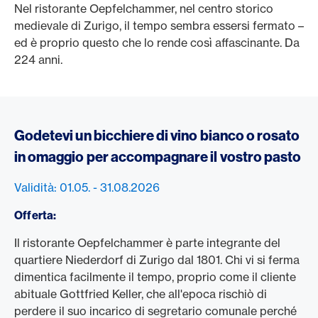
Nel ristorante Oepfelchammer, nel centro storico
medievale di Zurigo, il tempo sembra essersi fermato –
ed è proprio questo che lo rende così affascinante. Da
224 anni.
Godetevi un bicchiere di vino bianco o rosato
in omaggio per accompagnare il vostro pasto
Validità: 01.05. - 31.08.2026
Offerta:
Il ristorante Oepfelchammer è parte integrante del
quartiere Niederdorf di Zurigo dal 1801. Chi vi si ferma
dimentica facilmente il tempo, proprio come il cliente
abituale Gottfried Keller, che all'epoca rischiò di
perdere il suo incarico di segretario comunale perché