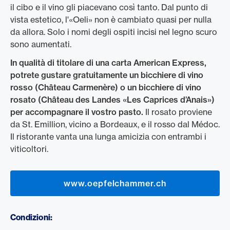
il cibo e il vino gli piacevano così tanto. Dal punto di
vista estetico, l'«Oeli» non è cambiato quasi per nulla
da allora. Solo i nomi degli ospiti incisi nel legno scuro
sono aumentati.
In qualità di titolare di una carta American Express,
potrete gustare gratuitamente un bicchiere di vino
rosso (Château Carmenère) o un bicchiere di vino
rosato (Château des Landes «Les Caprices d’Anais»)
per accompagnare il vostro pasto.
Il rosato proviene
da St. Emillion, vicino a Bordeaux, e il rosso dal Médoc.
Il ristorante vanta una lunga amicizia con entrambi i
viticoltori.
www.oepfelchammer.ch
Condizioni: