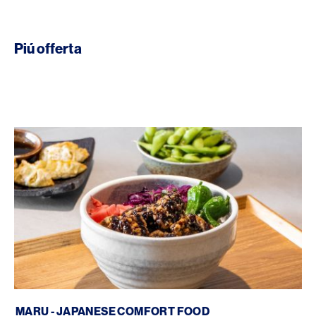
Piú offerta
Maru - Japanese Comfort Food
MARU - JAPANESE COMFORT FOOD