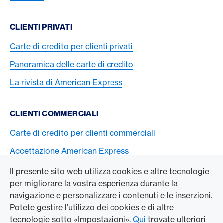
CLIENTI PRIVATI
Carte di credito per clienti privati
Panoramica delle carte di credito
La rivista di American Express
CLIENTI COMMERCIALI
Carte di credito per clienti commerciali
Accettazione American Express
Il presente sito web utilizza cookies e altre tecnologie
L’AZIENDA
per migliorare la vostra esperienza durante la
navigazione e personalizzare i contenuti e le inserzioni.
Swisscard AECS GmbH
Potete gestire l’utilizzo dei cookies e di altre
tecnologie sotto «Impostazioni».
Qui
trovate ulteriori
American Express Globale