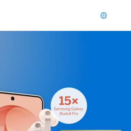
Meta Navigati
DE