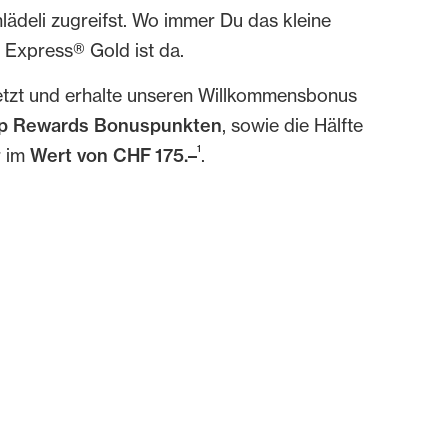
lädeli zugreifst. Wo immer Du das kleine
 Express® Gold ist da.
etzt und erhalte unseren Willkommensbonus
p Rewards Bonuspunkten
, sowie die Hälfte
1
r im
Wert von CHF 175.–
.