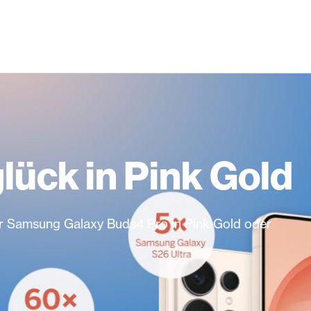
ück in Pink Gold
r Samsung Galaxy Buds4 Pro in Pink Gold oder