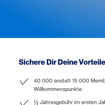
Sichere Dir Deine Vorteil
40 000 anstatt 15 000 Memb
Willkommenspunkte
½ Jahresgebühr im ersten Jah