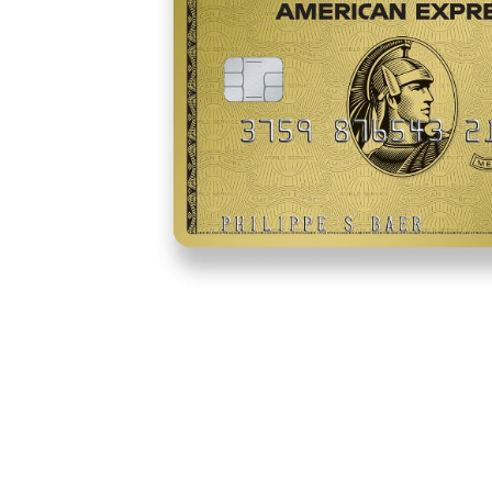
https://www.americanexpress.ch/de/online-ca