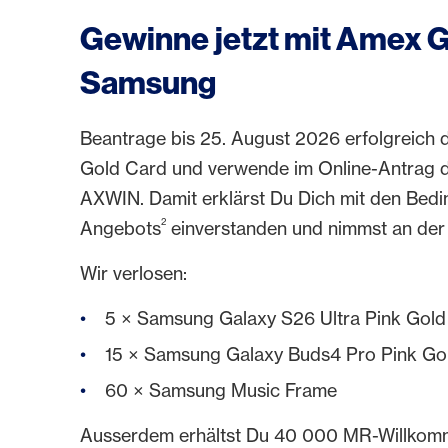
Gewinne jetzt mit Amex 
Samsung
Beantrage bis 25. August 2026 erfolgreich
Gold Card und verwende im Online-Antrag
AXWIN. Damit erklärst Du Dich mit den Bed
2
Angebots
einverstanden und nimmst an der V
Wir verlosen:
5 × Samsung Galaxy S26 Ultra Pink Gol
15 × Samsung Galaxy Buds4 Pro Pink Go
60 × Samsung Music Frame
Ausserdem erhältst Du 40 000 MR-Willkom