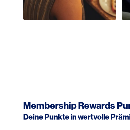
Bis zu CHF 100.–
Essensgutschrift
Membership Rewards Pu
Deine Punkte in wertvolle Prä