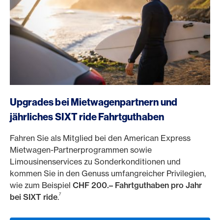
https://www.americanexpress.ch/de/online-cam?prod
Upgrades bei Mietwagenpartnern und
jährliches SIXT ride Fahrtguthaben
Fahren Sie als Mitglied bei den American Express
Mietwagen-Partnerprogrammen sowie
Limousinenservices zu Sonderkonditionen und
kommen Sie in den Genuss umfangreicher Privilegien,
wie zum Beispiel
CHF 200.– Fahrtguthaben pro Jahr
7
bei SIXT ride
.