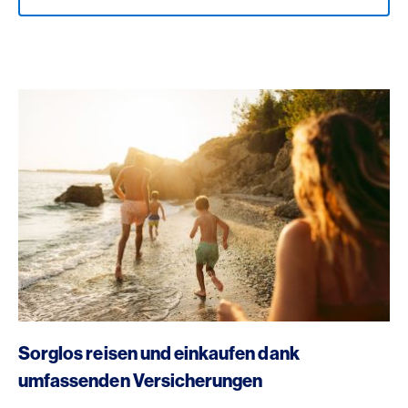
https://www.americanexpress.ch/de/online-cam?prod
Sorglos reisen und einkaufen dank
umfassenden Versicherungen