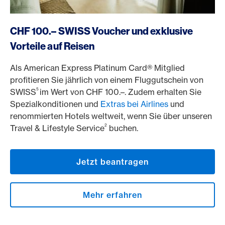
https://www.americanexpress.ch/de/online-cam?prod
CHF 100.– SWISS Voucher und exklusive
Vorteile auf Reisen
Als American Express Platinum Card® Mitglied
profitieren Sie jährlich von einem Fluggutschein von
5
SWISS
im Wert von CHF 100.–. Zudem erhalten Sie
Spezialkonditionen und
Extras bei Airlines
und
renommierten Hotels weltweit, wenn Sie über unseren
2
Travel & Lifestyle Service
buchen.
Jetzt beantragen
Mehr erfahren