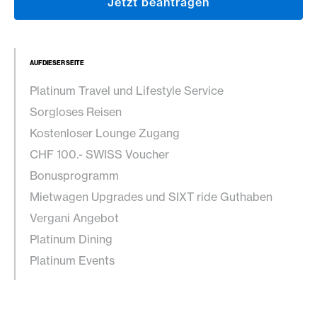
Jetzt beantragen
AUF DIESER SEITE
Platinum Travel und Lifestyle Service
Sorgloses Reisen
Kostenloser Lounge Zugang
CHF 100.- SWISS Voucher
Bonusprogramm
Mietwagen Upgrades und SIXT ride Guthaben
Vergani Angebot
Platinum Dining
Platinum Events