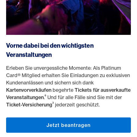
https://www.americanexpress.ch/de/online-cam?prod
Vorne dabei bei den wichtigsten
Veranstaltungen
Erleben Sie unvergessliche Momente: Als Platinum
Card® Mitglied erhalten Sie Einladungen zu exklusiven
Kundenanlässen und sichern sich dank
Kartenvorverkäufen
begehrte
Tickets für ausverkaufte
6
Veranstaltungen
.
Und für alle Fälle sind Sie mit der
3
Ticket-Versicherung
jederzeit geschützt.
Jetzt beantragen