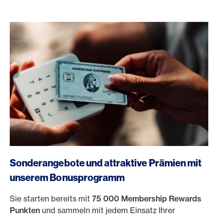
https://www.americanexpress.ch/de/online-cam?pro
Sonderangebote und attraktive Prämien mit
unserem Bonusprogramm
Sie starten bereits mit
75 000 Membership Rewards
Punkten
und sammeln mit jedem Einsatz Ihrer