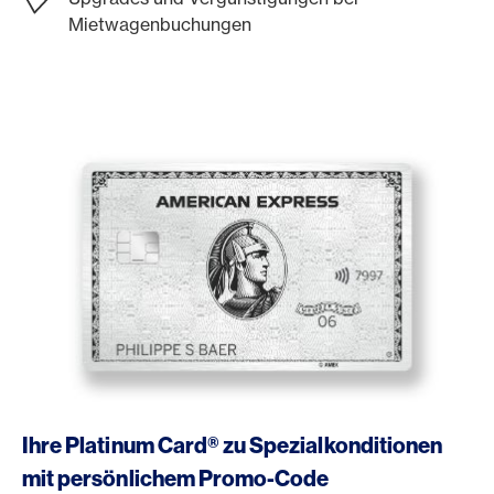
Mietwagenbuchungen
https://www.americanexpress.ch/de/online-cam?prod
Ihre Platinum Card® zu Spezialkonditionen
mit persönlichem Promo-Code