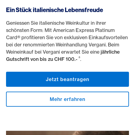
https://www.americanexpress.ch/de/online-cam?prod
Ein Stück italienische Lebensfreude
Geniessen Sie italienische Weinkultur in ihrer
schönsten Form: Mit American Express Platinum
Card® profitieren Sie von exklusiven Einkaufsvorteilen
bei der renommierten Weinhandlung Vergani. Beim
Weineinkauf bei Vergani erwartet Sie eine
jährliche
8
Gutschrift von bis zu CHF 100.-
.
Jetzt beantragen
Mehr erfahren