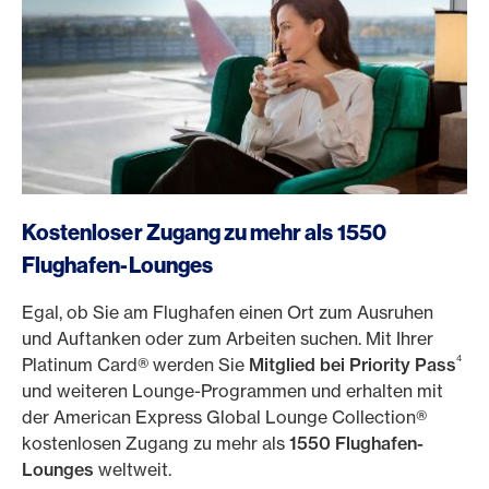
https://www.americanexpress.ch/de/online-cam?prod
Kostenloser Zugang zu mehr als 1550
Flughafen-Lounges
Egal, ob Sie am Flughafen einen Ort zum Ausruhen
und Auftanken oder zum Arbeiten suchen. Mit Ihrer
4
Platinum Card® werden Sie
Mitglied bei Priority Pass
und weiteren Lounge-Programmen und erhalten mit
der American Express Global Lounge Collection®
kostenlosen Zugang zu mehr als
1550 Flughafen-
Lounges
weltweit.